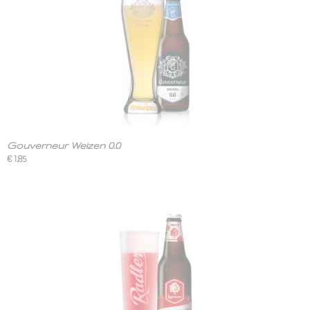
Gouverneur Weizen 0.0
€ 1,85