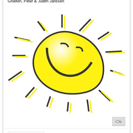
Groeten, Peter & Judith Janssen
Ok