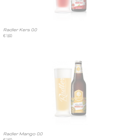
Radler Kers 0.0
€ 1,60
Radler Mango 0.0
€ 1,60