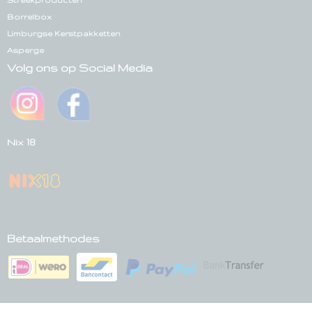
Streekproducten
Borrelbox
Limburgse Kerstpakketten
Asperge
Volg ons op Social Media
Nix 18
Betaalmethodes