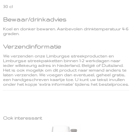
30 cl
Bewaar/drinkadvies
Koel en donker bewaren. Aanbevolen drinktemperatuur 4-6
graden.
Verzendinformatie
We verzenden onze Limburgse streekproducten en
Limburgse streekpakketten binnen 1-2 werkdagen naar
ieder willekeurig adres in Nederland, België of Duitsland.
Het is ook mogelijk om dit product naar iemand anders te
laten verzenden. We voegen dan eventueel, geheel gratis,
een handgeschreven kaartje toe. U kunt uw tekst invullen
onder het kopje 'extra informatie' tijdens het bestelproces.
Ook interessant