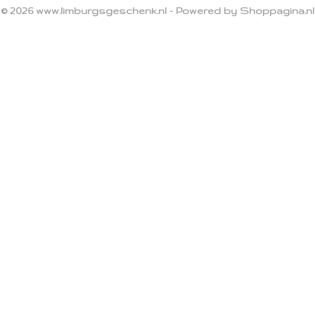
© 2026 www.limburgsgeschenk.nl - Powered by Shoppagina.nl