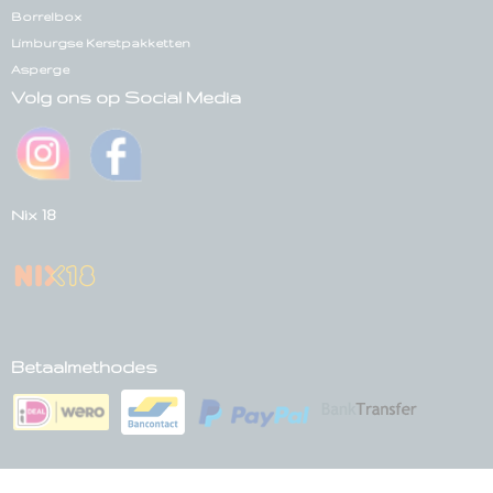
Borrelbox
Limburgse Kerstpakketten
Asperge
Volg ons op Social Media
Nix 18
Betaalmethodes