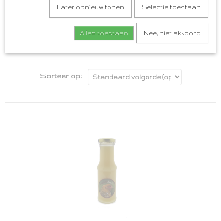
Later opnieuw tonen
Selectie toestaan
Alles toestaan
Nee, niet akkoord
Sorteer op: