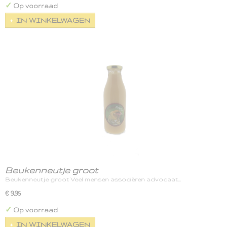
✓
Op voorraad
IN WINKELWAGEN
Beukenneutje groot
Beukenneutje groot Veel mensen associëren advocaat…
€ 9,95
✓
Op voorraad
IN WINKELWAGEN