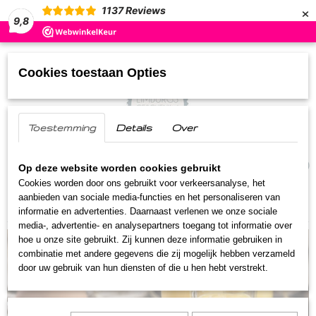
×
1137
Reviews
9,8
Cookies toestaan Opties
Toestemming
Details
Over
UW WINKELWAGEN
(0)
Geen producten
Op deze website worden cookies gebruikt
Cookies worden door ons gebruikt voor verkeersanalyse, het
aanbieden van sociale media-functies en het personaliseren van
Home
>
Streekproducten
>
Beukenneutje advocaat
informatie en advertenties. Daarnaast verlenen we onze sociale
media-, advertentie- en analysepartners toegang tot informatie over
hoe u onze site gebruikt. Zij kunnen deze informatie gebruiken in
combinatie met andere gegevens die zij mogelijk hebben verzameld
door uw gebruik van hun diensten of die u hen hebt verstrekt.