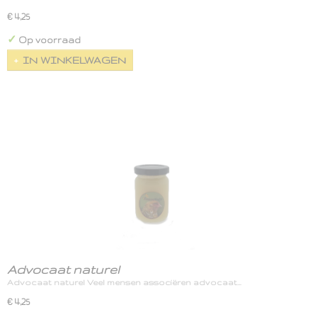
€ 4,25
✓
Op voorraad
IN WINKELWAGEN
Advocaat naturel
Advocaat naturel Veel mensen associëren advocaat…
€ 4,25