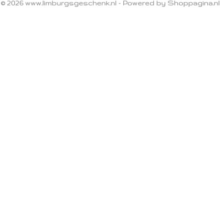
© 2026 www.limburgsgeschenk.nl - Powered by Shoppagina.nl