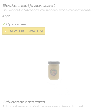
Beukenneutje advocaat
Beukenneutje Advocaat Veel mensen associëren advocaat…
€ 5,99
✓
Op voorraad
IN WINKELWAGEN
Advocaat amaretto
Advocaat amaretto Veel mensen associëren advocaat…