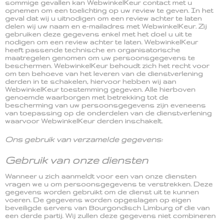
sommige gevallen kan WebwinkelKeur contact met u
opnemen om een toelichting op uw review te geven. In het
geval dat wij u uitnodigen om een review achter te laten
delen wij uw naam en e-mailadres met WebwinkelKeur. Zij
gebruiken deze gegevens enkel met het doel u uit te
nodigen om een review achter te laten. WebwinkelKeur
heeft passende technische en organisatorische
maatregelen genomen om uw persoonsgegevens te
beschermen. WebwinkelKeur behoudt zich het recht voor
om ten behoeve van het leveren van de dienstverlening
derden in te schakelen, hiervoor hebben wij aan
WebwinkelKeur toestemming gegeven. Alle hierboven
genoemde waarborgen met betrekking tot de
bescherming van uw persoonsgegevens zijn eveneens
van toepassing op de onderdelen van de dienstverlening
waarvoor WebwinkelKeur derden inschakelt.
Ons gebruik van verzamelde gegevens:
Gebruik van onze diensten
Wanneer u zich aanmeldt voor een van onze diensten
vragen we u om persoonsgegevens te verstrekken. Deze
gegevens worden gebruikt om de dienst uit te kunnen
voeren. De gegevens worden opgeslagen op eigen
beveiligde servers van Bourgondisch Limburg of die van
een derde partij. Wij zullen deze gegevens niet combineren