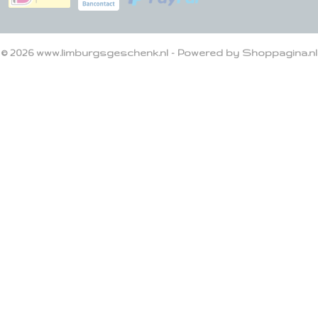
© 2026 www.limburgsgeschenk.nl - Powered by Shoppagina.nl