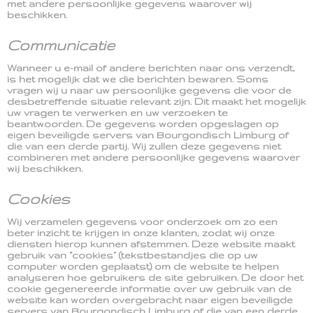
met andere persoonlijke gegevens waarover wij
beschikken.
Communicatie
Wanneer u e-mail of andere berichten naar ons verzendt,
is het mogelijk dat we die berichten bewaren. Soms
vragen wij u naar uw persoonlijke gegevens die voor de
desbetreffende situatie relevant zijn. Dit maakt het mogelijk
uw vragen te verwerken en uw verzoeken te
beantwoorden. De gegevens worden opgeslagen op
eigen beveiligde servers van Bourgondisch Limburg of
die van een derde partij. Wij zullen deze gegevens niet
combineren met andere persoonlijke gegevens waarover
wij beschikken.
Cookies
Wij verzamelen gegevens voor onderzoek om zo een
beter inzicht te krijgen in onze klanten, zodat wij onze
diensten hierop kunnen afstemmen. Deze website maakt
gebruik van “cookies” (tekstbestandjes die op uw
computer worden geplaatst) om de website te helpen
analyseren hoe gebruikers de site gebruiken. De door het
cookie gegenereerde informatie over uw gebruik van de
website kan worden overgebracht naar eigen beveiligde
servers van Bourgondisch Limburg of die van een derde