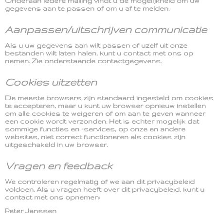
Onderaan iedere mailing vindt u de mogelijkheid om uw
gegevens aan te passen of om u af te melden.
Aanpassen/uitschrijven communicatie
Als u uw gegevens aan wilt passen of uzelf uit onze
bestanden wilt laten halen, kunt u contact met ons op
nemen. Zie onderstaande contactgegevens.
Cookies uitzetten
De meeste browsers zijn standaard ingesteld om cookies
te accepteren, maar u kunt uw browser opnieuw instellen
om alle cookies te weigeren of om aan te geven wanneer
een cookie wordt verzonden. Het is echter mogelijk dat
sommige functies en –services, op onze en andere
websites, niet correct functioneren als cookies zijn
uitgeschakeld in uw browser.
Vragen en feedback
We controleren regelmatig of we aan dit privacybeleid
voldoen. Als u vragen heeft over dit privacybeleid, kunt u
contact met ons opnemen:
Peter Janssen