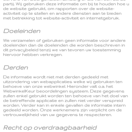
partij. Wij gebruiken deze informatie om bij te houden hoe u
de website gebruikt, om rapporten over de website-
activiteit op te stellen en andere diensten aan te bieden
met betrekking tot website-activiteit en internetgebruik.
Doeleinden
We verzamelen of gebruiken geen informatie voor andere
doeleinden dan de doeleinden die worden beschreven in
dit privacybeleid tenzij we van tevoren uw toestemming
hiervoor hebben verkregen.
Derden
De informatie wordt niet met derden gedeeld met
uitzondering van webapplicaties welke wij gebruiken ten
behoeve van onze webwinkel. Hieronder valt o.a. het
WebwinkelKeur beoordelingen systeem. Deze gegevens
zullen enkel gebruikt worden ten behoeve van het doel van
de betreffende applicatie en zullen niet verder verspreid
worden. Verder kan in enkele gevallen de informatie intern
gedeeld worden. Onze werknemers zijn verplicht om de
vertrouwelijkheid van uw gegevens te respecteren.
Recht op overdraagbaarheid