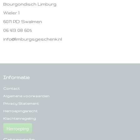
Bourgondisch Limburg
Wieler 1
6071 PD Swalmen
06 413 08 605
info@limburgsgeschenk.nl
Informatie
Contact
Algemene voorwaarden
Privacy Statement
Herroepingsrecht
Klachtenregeling
Herroeping
Categorieën