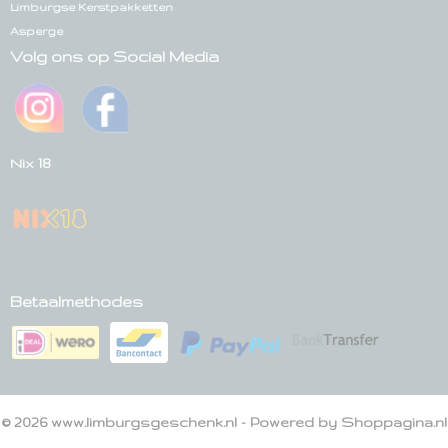
Limburgse Kerstpakketten
Asperge
Volg ons op Social Media
Nix 18
Betaalmethodes
© 2026 www.limburgsgeschenk.nl - Powered by Shoppagina.nl