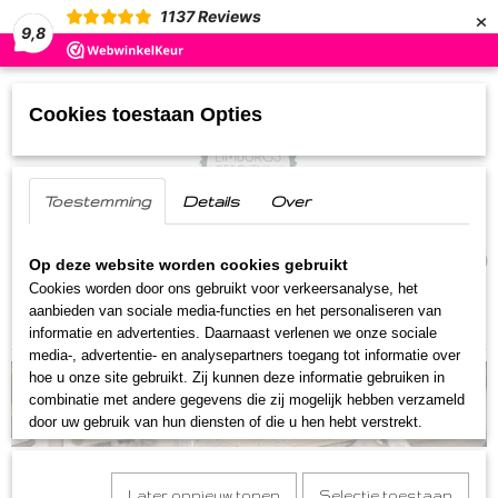
×
1137
Reviews
9,8
Cookies toestaan Opties
Toestemming
Details
Over
UW WINKELWAGEN
(0)
Geen producten
Op deze website worden cookies gebruikt
Cookies worden door ons gebruikt voor verkeersanalyse, het
aanbieden van sociale media-functies en het personaliseren van
Home
>
Limburgse Geschenken
informatie en advertenties. Daarnaast verlenen we onze sociale
media-, advertentie- en analysepartners toegang tot informatie over
hoe u onze site gebruikt. Zij kunnen deze informatie gebruiken in
combinatie met andere gegevens die zij mogelijk hebben verzameld
door uw gebruik van hun diensten of die u hen hebt verstrekt.
Limburgse Geschenken
Later opnieuw tonen
Selectie toestaan