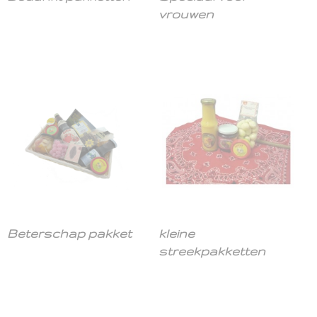
vrouwen
Beterschap pakket
kleine
streekpakketten