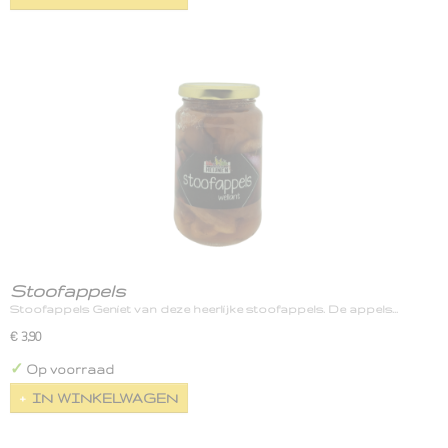
Stoofappels
Stoofappels Geniet van deze heerlijke stoofappels. De appels…
€ 3,90
✓
Op voorraad
IN WINKELWAGEN