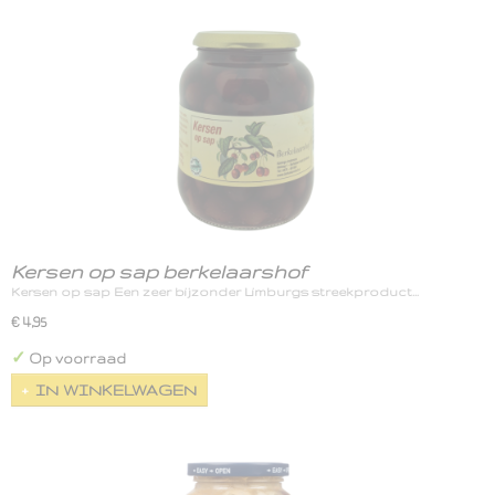
Kersen op sap berkelaarshof
Kersen op sap Een zeer bijzonder Limburgs streekproduct…
€ 4,95
✓
Op voorraad
IN WINKELWAGEN