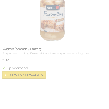
Appeltaart vulling
Appeltaart vulling Deze lekkere luxe appeltaartvulling met…
€ 3,25
✓
Op voorraad
IN WINKELWAGEN