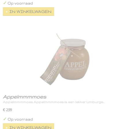
✓
Op voorraad
IN WINKELWAGEN
Appelmmmmoes
Appelmmmmoes Appelmmmmoes is een lekker Limburgs…
€ 2,99
✓
Op voorraad
IN WINKELWAGEN