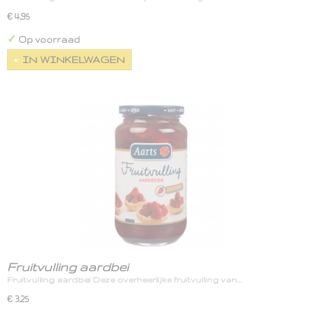
€ 4,95
✓
Op voorraad
IN WINKELWAGEN
Fruitvulling aardbei
Fruitvulling aardbei Deze overheerlijke fruitvulling van…
€ 3,25