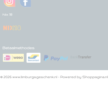
Nix 18
Betaalmethodes
© 2026 www.limburgsgeschenk.nl - Powered by Shoppagina.nl