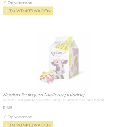
✓
Op voorraad
IN WINKELWAGEN
Koeien fruitgum Melkverpakking
Koeien Fruitgum Melkverpakking Dit unieke melkpak bevat…
€ 4,95
✓
Op voorraad
IN WINKELWAGEN