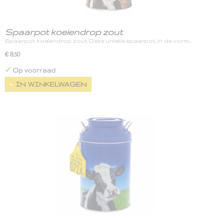
Spaarpot koeiendrop zout
Spaarpot koeiendrop zout Deze unieke spaarpot, in de vorm…
€ 8,50
✓
Op voorraad
IN WINKELWAGEN