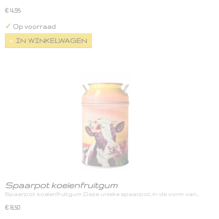
€ 4,95
✓
Op voorraad
IN WINKELWAGEN
Spaarpot koeienfruitgum
Spaarpot koeienfruitgum Deze unieke spaarpot, in de vorm van…
€ 8,50