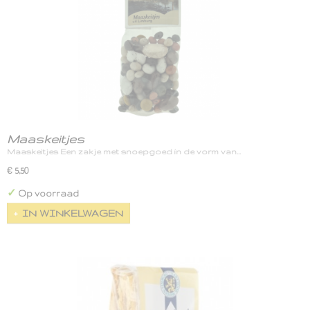
Maaskeitjes
Maaskeitjes Een zakje met snoepgoed in de vorm van…
€ 5,50
✓
Op voorraad
IN WINKELWAGEN