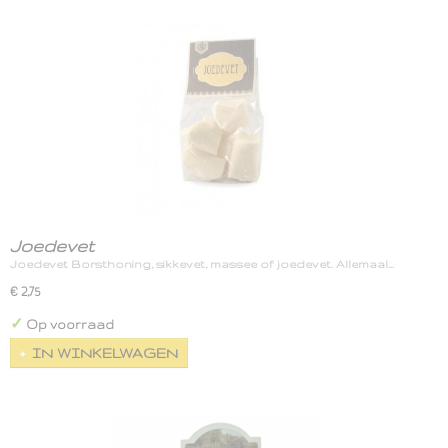
Joedevet
Joedevet Borsthoning, sikkevet, massee of joedevet. Allemaal…
€ 2,75
✓
Op voorraad
IN WINKELWAGEN