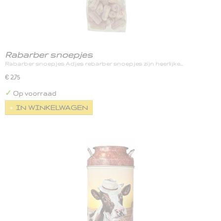
Rabarber snoepjes
Rabarber snoepjes Adjes rebarber snoepjes zijn heerlijke…
€ 2,75
✓
Op voorraad
IN WINKELWAGEN