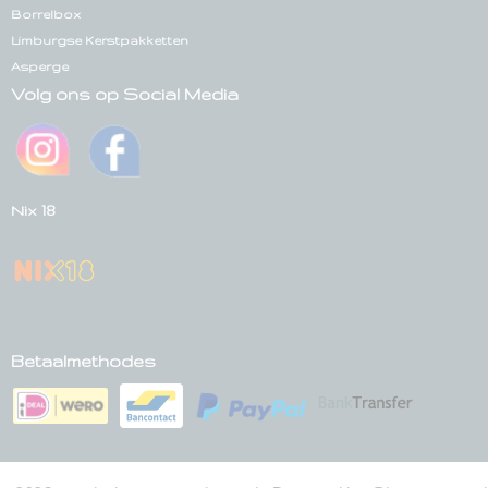
Borrelbox
Limburgse Kerstpakketten
Asperge
Volg ons op Social Media
Nix 18
Betaalmethodes