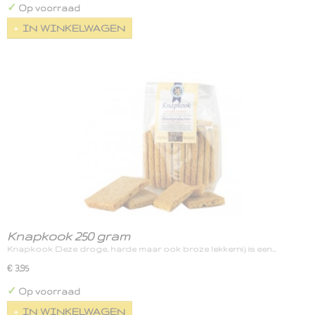
✓
Op voorraad
IN WINKELWAGEN
Knapkook 250 gram
Knapkook Deze droge, harde maar ook broze lekkernij is een…
€ 3,95
✓
Op voorraad
IN WINKELWAGEN