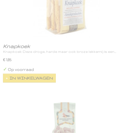
Knapkoek
Knapkoek Deze droge, harde maar ook broze lekkernij is een…
€ 1,85
✓
Op voorraad
IN WINKELWAGEN