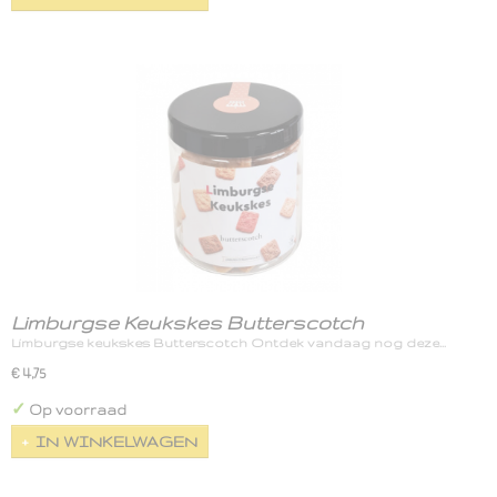
Limburgse Keukskes Butterscotch
Limburgse keukskes Butterscotch Ontdek vandaag nog deze…
€ 4,75
✓
Op voorraad
IN WINKELWAGEN