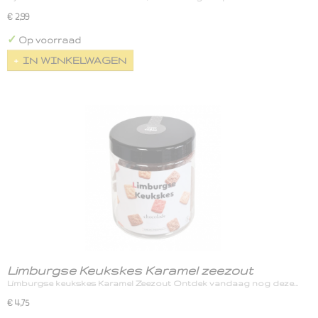
€ 2,99
✓
Op voorraad
IN WINKELWAGEN
Limburgse Keukskes Karamel zeezout
Limburgse keukskes Karamel Zeezout Ontdek vandaag nog deze…
€ 4,75