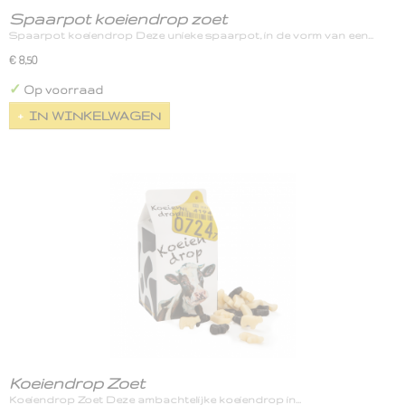
Spaarpot koeiendrop zoet
Spaarpot koeiendrop Deze unieke spaarpot, in de vorm van een…
€ 8,50
✓
Op voorraad
IN WINKELWAGEN
Koeiendrop Zoet
Koeiendrop Zoet Deze ambachtelijke koeiendrop in…