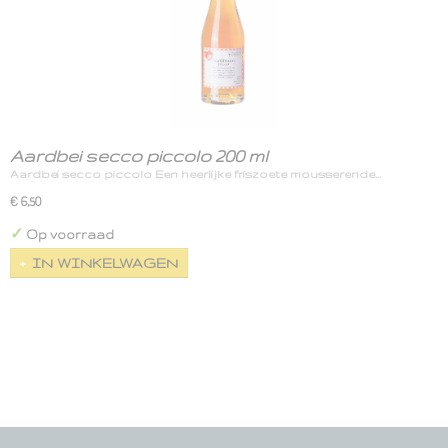
Aardbei secco piccolo 200 ml
Aardbei secco piccolo Een heerlijke friszoete mousserende…
€ 6,50
✓
Op voorraad
IN WINKELWAGEN