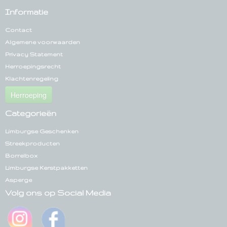
Informatie
Contact
Algemene voorwaarden
Privacy Statement
Herroepingsrecht
Klachtenregeling
Herroeping
Categorieën
Limburgse Geschenken
Streekproducten
Borrelbox
Limburgse Kerstpakketten
Asperge
Volg ons op Social Media