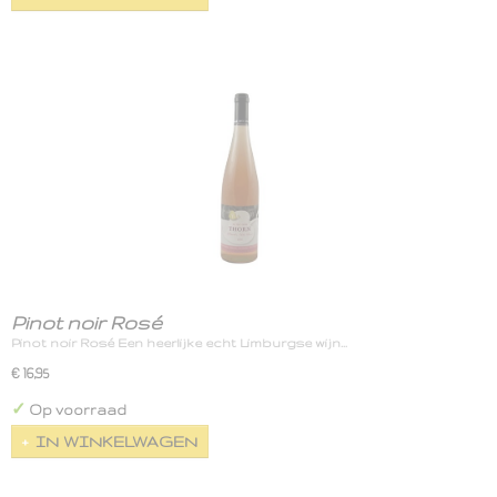
Pinot noir Rosé
Pinot noir Rosé Een heerlijke echt Limburgse wijn…
€ 16,95
✓
Op voorraad
IN WINKELWAGEN