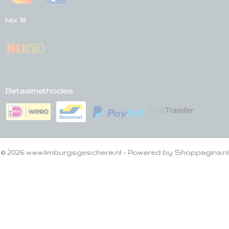
Nix 18
Betaalmethodes
© 2026 www.limburgsgeschenk.nl - Powered by Shoppagina.nl