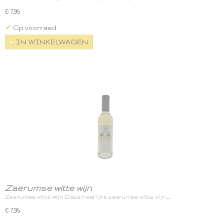
€ 7,95
✓
Op voorraad
IN WINKELWAGEN
Zaerumse witte wijn
Zaerumse witte wijn Deze heerlijke zaerumse witte wijn,…
€ 7,95