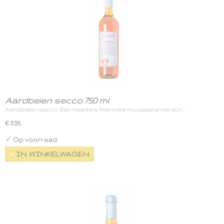
Aardbeien secco 750 ml
Aardbeien secco Een heerlijke friszoete mousserende wijn…
€ 11,95
✓
Op voorraad
IN WINKELWAGEN