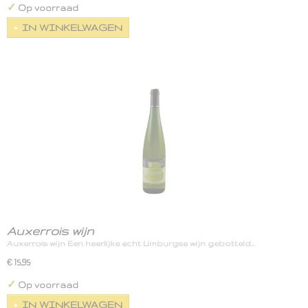
✓
Op voorraad
IN WINKELWAGEN
Auxerrois wijn
Auxerrois wijn Een heerlijke echt Limburgse wijn gebotteld…
€ 15,95
✓
Op voorraad
IN WINKELWAGEN