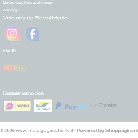
Limburgse Kerstpakketten
Asperge
Volg ons op Social Media
Nix 18
Betaalmethodes
© 2026 www.limburgsgeschenk.nl - Powered by Shoppagina.nl