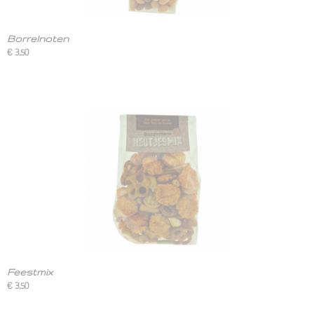
Borrelnoten
€ 3,50
Feestmix
€ 3,50