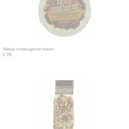
Bietje ondeugend noten
€ 3,95