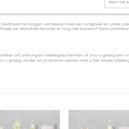
naties.
Nee, niet 
 bedrijven te mogen verrassen met een origineel en uniek p
 Staat uw absolute favoriet er nog niet tussen? Geen probleem
tten of Limburgse relatiegeschenken of zou u graag een vrijb
pen u graag verder en proberen samen met u het ideale relati