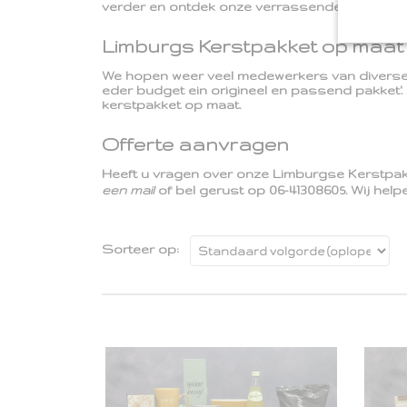
verder en ontdek onze verrassende combi
Limburgs Kerstpakket op maat
We hopen weer veel medewerkers van diverse
eder budget ein origineel en passend pakket'.
kerstpakket op maat.
Offerte aanvragen
Heeft u vragen over onze Limburgse Kerstpakke
een mail
of bel gerust op 06-41308605. Wij hel
Sorteer op: