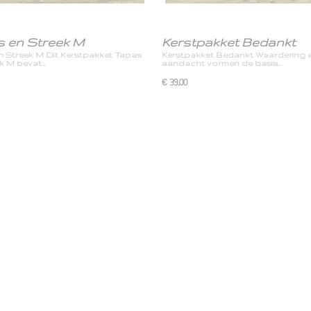
 en Streek M
Kerstpakket Bedankt
n Streek M Dit Kerstpakket Tapas
Kerstpakket Bedankt Waardering 
ek M bevat…
aandacht vormen de basis…
€ 39,00