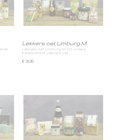
Lekkers oet Limburg M
kket
Lekkers oet Limburg M Dit unieke
Kerstpakket Lekkers oet…
€ 35,90