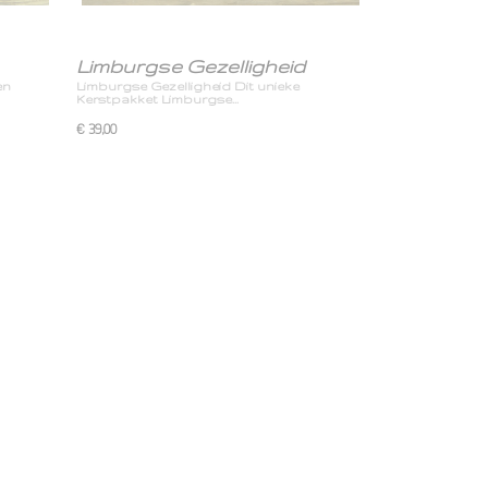
Limburgse Gezelligheid
en
Limburgse Gezelligheid Dit unieke
Kerstpakket Limburgse…
€ 39,00