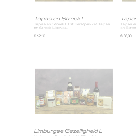
Tapas en Streek L
Tapas
Tapas en Streek L Dit Kerstpakket Tapas
Tapas e
en Streek L bevat…
en Stre
€ 52,50
€ 38,00
Limburgse Gezelligheid L