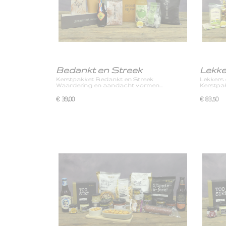
Bedankt en Streek
Lekke
Kerstpakket Bedankt en Streek
Lekkers 
Waardering en aandacht vormen…
Kerstpak
€ 39,00
€ 83,50