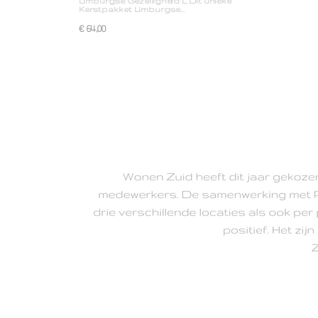
Limburgse Gezelligheid L Dit unieke
Kerstpakket Limburgse…
€ 64,00