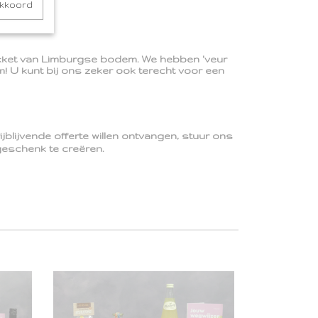
akkoord
akket van Limburgse bodem. We
hebben 'veur
! U kunt bij ons zeker ook terecht voor een
lijvende offerte willen ontvangen, stuur ons
egeschenk te creëren.