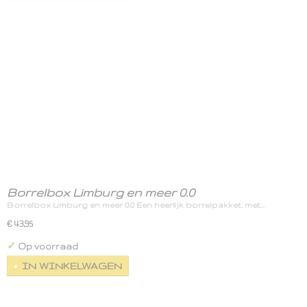
Borrelbox Limburg en meer 0.0
Borrelbox Limburg en meer 0.0 Een heerlijk borrelpakket, met…
€ 43,95
✓
Op voorraad
IN WINKELWAGEN