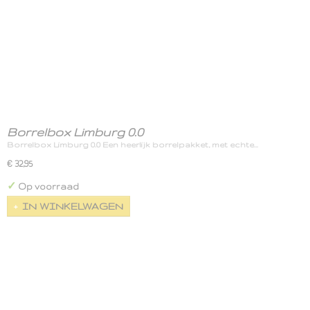
Borrelbox Limburg 0.0
Borrelbox Limburg 0.0 Een heerlijk borrelpakket, met echte…
€ 32,95
✓
Op voorraad
IN WINKELWAGEN