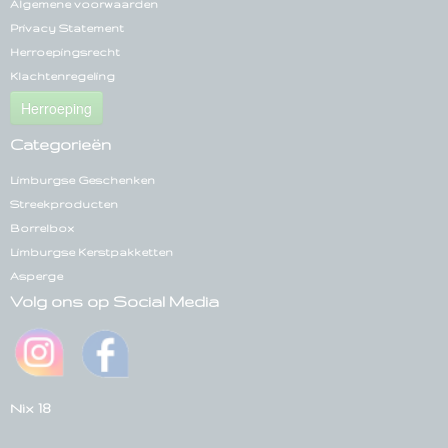
Algemene voorwaarden
Privacy Statement
Herroepingsrecht
Klachtenregeling
Herroeping
Categorieën
Limburgse Geschenken
Streekproducten
Borrelbox
Limburgse Kerstpakketten
Asperge
Volg ons op Social Media
Nix 18