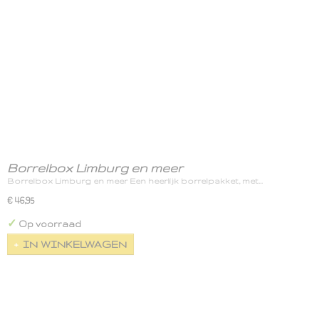
Borrelbox Limburg en meer
Borrelbox Limburg en meer Een heerlijk borrelpakket, met…
€ 46,95
✓
Op voorraad
IN WINKELWAGEN