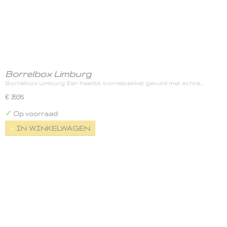
Borrelbox Limburg
Borrelbox Limburg Een heerlijk borrelpakket gevuld met echte…
€ 39,95
✓
Op voorraad
IN WINKELWAGEN