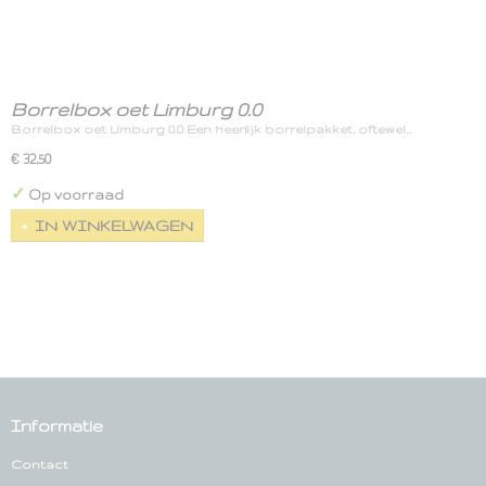
Borrelbox oet Limburg 0.0
Borrelbox oet Limburg 0.0 Een heerlijk borrelpakket, oftewel…
€ 32,50
✓
Op voorraad
IN WINKELWAGEN
Informatie
Contact