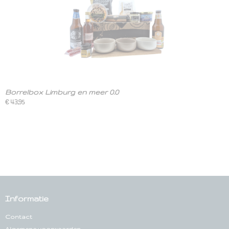
Borrelbox Limburg en meer 0.0
€ 43,95
Informatie
Contact