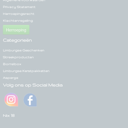
Algemene voorwaarden
Privacy Statement
Herroepingsrecht
Klachtenregeling
Herroeping
Categorieën
Limburgse Geschenken
Streekproducten
Borrelbox
Limburgse Kerstpakketten
Asperge
Volg ons op Social Media
Nix 18