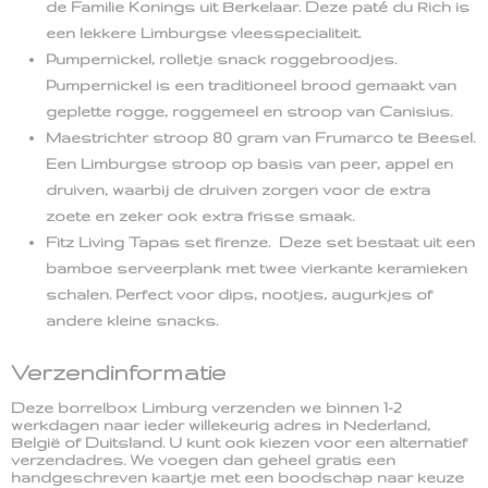
de Familie Konings uit Berkelaar. Deze paté du Rich is
een lekkere Limburgse vleesspecialiteit.
Pumpernickel, rolletje snack roggebroodjes.
Pumpernickel is een traditioneel brood gemaakt van
geplette rogge, roggemeel en stroop van Canisius.
Maestrichter stroop 80 gram van Frumarco te Beesel.
Een Limburgse stroop op basis van peer, appel en
druiven, waarbij de druiven zorgen voor de extra
zoete en zeker ook extra frisse smaak.
Fitz Living Tapas set firenze. Deze set bestaat uit een
bamboe serveerplank met twee vierkante keramieken
schalen. Perfect voor dips, nootjes, augurkjes of
andere kleine snacks.
Verzendinformatie
Deze borrelbox Limburg verzenden we binnen 1-2
werkdagen naar ieder willekeurig adres in Nederland,
België of Duitsland. U kunt ook kiezen voor een alternatief
verzendadres. We voegen dan geheel gratis een
handgeschreven kaartje met een boodschap naar keuze