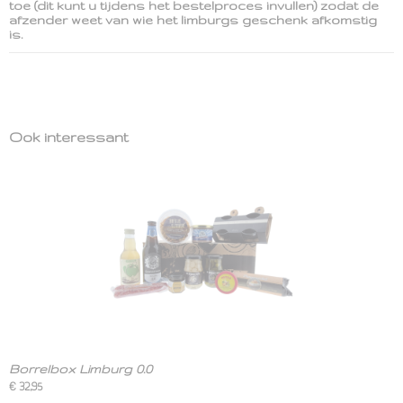
toe (dit kunt u tijdens het bestelproces invullen) zodat de
afzender weet van wie het limburgs geschenk afkomstig
is.
Ook interessant
Borrelbox Limburg 0.0
€ 32,95