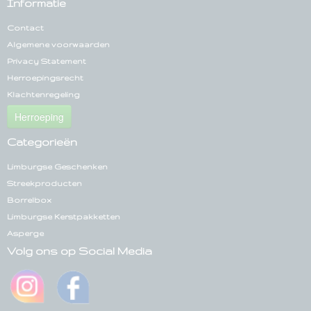
Informatie
Contact
Algemene voorwaarden
Privacy Statement
Herroepingsrecht
Klachtenregeling
Herroeping
Categorieën
Limburgse Geschenken
Streekproducten
Borrelbox
Limburgse Kerstpakketten
Asperge
Volg ons op Social Media