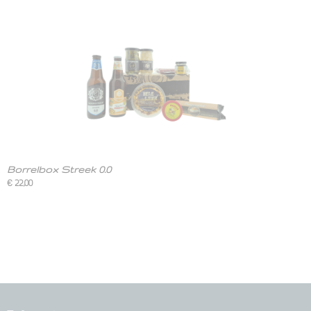
Borrelbox Streek 0.0
€ 22,00