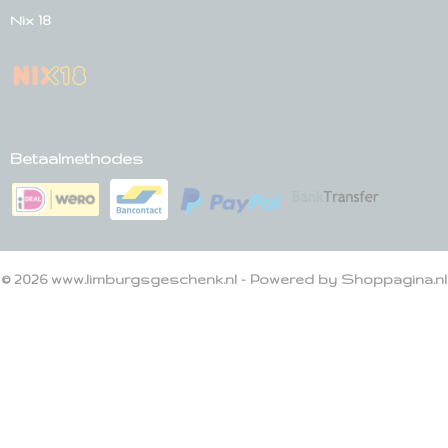
Nix 18
Betaalmethodes
© 2026 www.limburgsgeschenk.nl - Powered by Shoppagina.nl