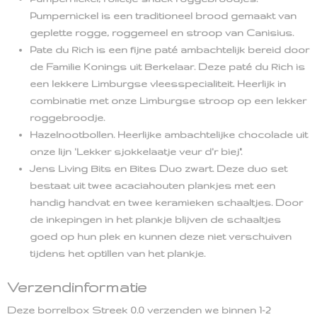
Pumpernickel is een traditioneel brood gemaakt van
geplette rogge, roggemeel en stroop van Canisius.
Pate du Rich is een fijne paté ambachtelijk bereid door
de Familie Konings uit Berkelaar. Deze paté du Rich is
een lekkere Limburgse vleesspecialiteit. Heerlijk in
combinatie met onze Limburgse stroop op een lekker
roggebroodje.
Hazelnootbollen. Heerlijke ambachtelijke chocolade uit
onze lijn 'Lekker sjokkelaatje veur d'r biej".
Jens Living Bits en Bites Duo zwart. Deze duo set
bestaat uit twee acaciahouten plankjes met een
handig handvat en twee keramieken schaaltjes. Door
de inkepingen in het plankje blijven de schaaltjes
goed op hun plek en kunnen deze niet verschuiven
tijdens het optillen van het plankje.
Verzendinformatie
Deze borrelbox Streek 0.0 verzenden we binnen 1-2