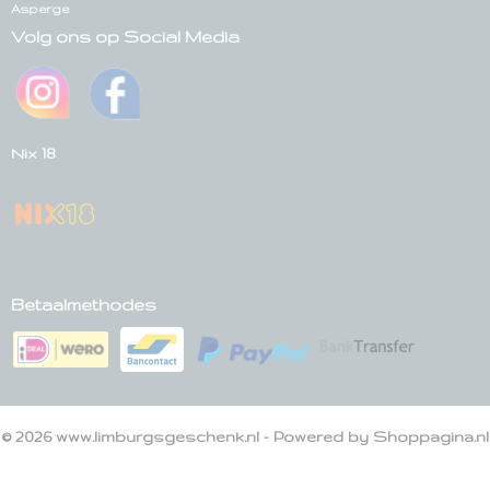
Asperge
Volg ons op Social Media
Nix 18
Betaalmethodes
© 2026 www.limburgsgeschenk.nl - Powered by Shoppagina.nl