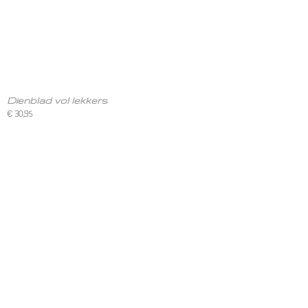
Dienblad vol lekkers
€ 30,95