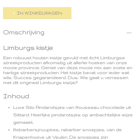
IN WINKELWAGEN
Omschrijving
Limburgs kistje
Een robuust houten kistje gevuld met écht Limburgse
streekproducten afkomstig uit allerlei hoeken van onze
mooie provincie. Geniet van deze mooie mix aan zoete en
hartige streekproducten. Het kistje bevat voor ieder wat
wils. Succes gegarandeerd. Dus: Wie gaat u verrassen
met dit origineel Limburgs kistje?
Inhoud
Luxe Silo Pindarotsjes van Rousseau chocolade uit
Sittard. Heerlijke pindarotsjes op ambachtelijke wijze
gemaakt.
Rebarbersjnuupkes, rabarber snoepjes, van de
Knapenhoeve uit Veulen. De snoepjes zijn