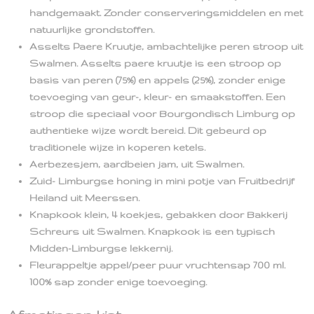
handgemaakt. Zonder conserveringsmiddelen en met
natuurlijke grondstoffen.
Asselts Paere Kruutje, ambachtelijke peren stroop uit
Swalmen. Asselts paere kruutje is een stroop op
basis van peren (75%) en appels (25%), zonder enige
toevoeging van geur-, kleur- en smaakstoffen. Een
stroop die speciaal voor Bourgondisch Limburg op
authentieke wijze wordt bereid. Dit gebeurd op
traditionele wijze in koperen ketels.
Aerbezesjem, aardbeien jam, uit Swalmen.
Zuid- Limburgse honing in mini potje van Fruitbedrijf
Heiland uit Meerssen.
Knapkook klein, 4 koekjes, gebakken door Bakkerij
Schreurs uit Swalmen. Knapkook is een typisch
Midden-Limburgse lekkernij.
Fleurappeltje appel/peer puur vruchtensap 700 ml.
100% sap zonder enige toevoeging.