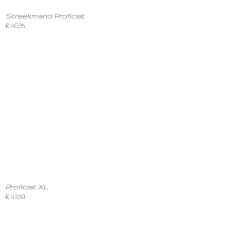
Streekmand Proficiat
€ 46,95
Proficiat XL
€ 43,50