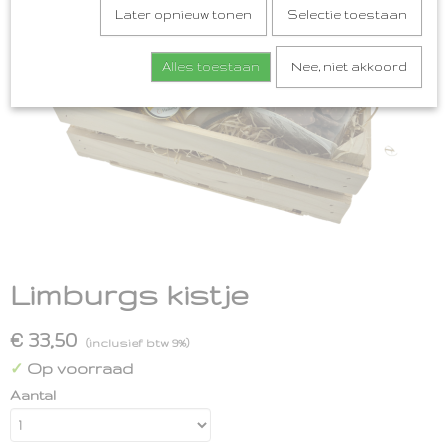
Later opnieuw tonen
Selectie toestaan
Alles toestaan
Nee, niet akkoord
Limburgs kistje
€ 33,50
(inclusief btw 9%)
Op voorraad
✓
Aantal