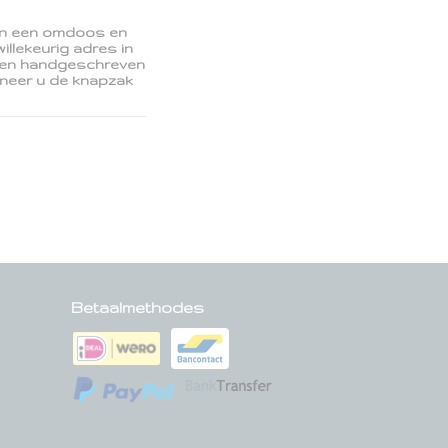
in een omdoos en
llekeurig adres in
 een handgeschreven
neer u de knapzak
Betaalmethodes