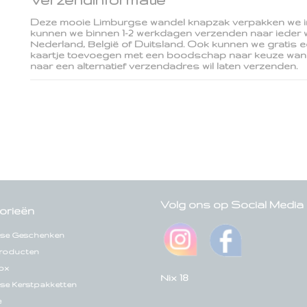
Deze mooie Limburgse wandel knapzak verpakken we 
kunnen we binnen 1-2 werkdagen verzenden naar ieder wi
Nederland, België of Duitsland. Ook kunnen we gratis
kaartje toevoegen met een boodschap naar keuze wan
naar een alternatief verzendadres wil laten verzenden.
Volg ons op Social Media
orieën
se Geschenken
roducten
ox
Nix 18
se Kerstpakketten
e