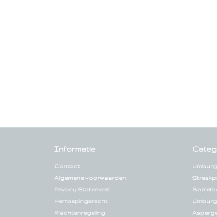
Informatie
Categ
Contact
Limburg
Algemene voorwaarden
Streekp
Privacy Statement
Borrelb
Herroepingsrecht
Limburg
Klachtenregeling
Asperg