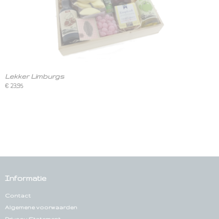
Lekker Limburgs
€ 23,95
Informatie
Contact
Algemene voorwaarden