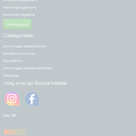
Privacy Statement
Herroepingsrecht
Klachtenregeling
Herroeping
Categorieën
Limburgse Geschenken
Streekproducten
Borrelbox
Limburgse Kerstpakketten
Asperge
Volg ons op Social Media
Nix 18