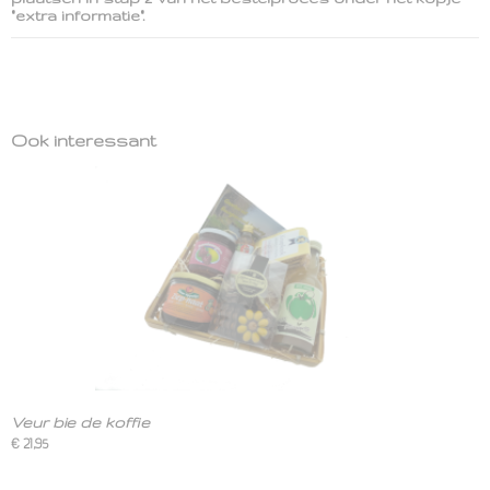
"extra informatie".
Ook interessant
Veur bie de koffie
€ 21,95