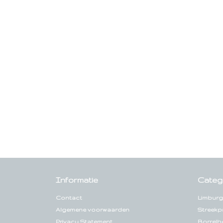
Informatie
Categ
Contact
Limburg
Algemene voorwaarden
Streekp
Privacy Statement
Borrelb