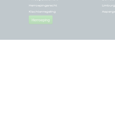
Herroepingsrecht
Limburg
Klachtenregeling
Asperg
Herroeping