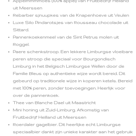
Appelmmmmoes (100% appel) van Fruitbedrijf Heiland
uit Meerssen
Rebarber sjnuupkes van de Knapenhoeve uit Veulen
Luxe Silo Pindarotsjes van Rousseau chocolade uit
Sittard.
Pannenkoekenmeel van de Sint Petrus molen uit
Roggel.
Paere schenkstroop. Een lekkere Limburgse vloeibare
peren stroop die speciaal voor Bourgondisch
Limburg in het Belgisch Limburgse Wellen door de
Familie Bleus op authentieke wijze wordt bereid. Dit
gebeurd op traditionele wijze in koperen ketels. Bereid
met 100% peren, zonder toevoegingen. Heerlijk voor
over de pannenkoek.
Thee van Blanche Dael uit Maastricht
Mini honing uit Zuid-Limburg. Afkomstig van
Fruitbedrijf Heilland uit Meerssen
Roerdaler gagelbier. Dit heerlijke echt Limburgse
speciaalbier dankt zijn unieke karakter aan het gebruik