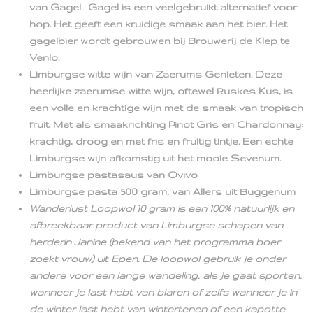
van Gagel. Gagel is een veelgebruikt alternatief voor
hop. Het geeft een kruidige smaak aan het bier. Het
gagelbier wordt gebrouwen bij Brouwerij de Klep te
Venlo.
Limburgse witte wijn van Zaerums Genieten. Deze
heerlijke zaerumse witte wijn, oftewel Ruskes Kus, is
een volle en krachtige wijn met de smaak van tropisch
fruit. Met als smaakrichting Pinot Gris en Chardonnay:
krachtig, droog en met fris en fruitig tintje. Een echte
Limburgse wijn afkomstig uit het mooie Sevenum.
Limburgse pastasaus van Ovivo
Limburgse pasta 500 gram, van Allers uit Buggenum
Wanderlust Loopwol 10 gram is een 100% natuurlijk en
afbreekbaar product van Limburgse schapen van
herderin Janine (bekend van het programma boer
zoekt vrouw) uit Epen. De loopwol gebruik je onder
andere voor een lange wandeling, als je gaat sporten,
wanneer je last hebt van blaren of zelfs wanneer je in
de winter last hebt van wintertenen of een kapotte