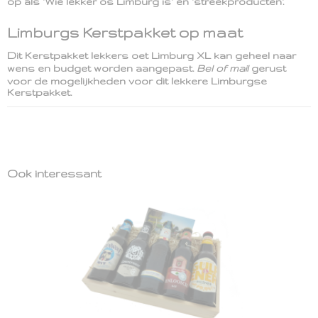
op als 'Wie lekker os Limburg is' en 'streekproducten'.
Limburgs Kerstpakket op maat
Dit Kerstpakket lekkers oet Limburg XL kan geheel naar
wens en budget worden aangepast.
Bel of mail
gerust
voor de mogelijkheden voor dit lekkere Limburgse
Kerstpakket.
Ook interessant