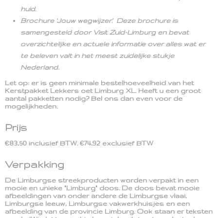
huid.
Brochure 'Jouw wegwijzer'. Deze brochure is
samengesteld door Visit Zuid-Limburg en bevat
overzichtelijke en actuele informatie over alles wat er
te beleven valt in het meest zuidelijke stukje
Nederland.
Let op: er is geen minimale bestelhoeveelheid van het
Kerstpakket Lekkers oet Limburg XL. Heeft u een groot
aantal pakketten nodig? Bel ons dan even voor de
mogelijkheden.
Prijs
€83,50 inclusief BTW.
€74,92 exclusief BTW
Verpakking
De Limburgse streekproducten worden verpakt in een
mooie en unieke "Limburg" doos. De doos bevat mooie
afbeeldingen van onder andere de Limburgse vlaai,
Limburgse leeuw, Limburgse vakwerkhuisjes en een
afbeelding van de provincie Limburg. Ook staan er teksten