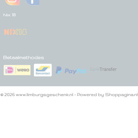
Nix 18
Betaalmethodes
© 2026 www.limburgsgeschenk.nl - Powered by Shoppagina.nl