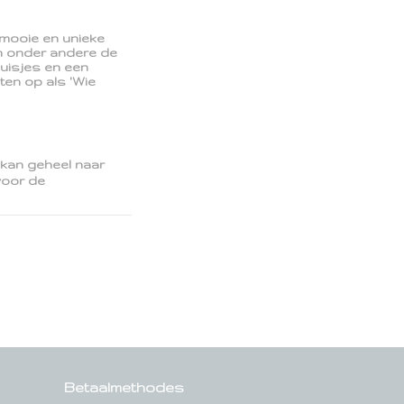
mooie en unieke
n onder andere de
uisjes en een
ten op als 'Wie
 kan geheel naar
voor de
.
Betaalmethodes