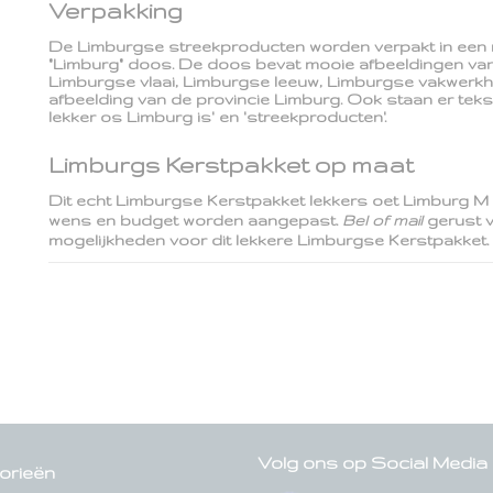
Verpakking
De Limburgse streekproducten worden verpakt in een 
"Limburg" doos. De doos bevat mooie afbeeldingen va
Limburgse vlaai, Limburgse leeuw, Limburgse vakwerkh
afbeelding van de provincie Limburg. Ook staan er teks
lekker os Limburg is' en 'streekproducten'.
Limburgs Kerstpakket op maat
Dit echt Limburgse Kerstpakket lekkers oet Limburg M
wens en budget worden aangepast.
Bel of mail
gerust 
mogelijkheden voor dit lekkere Limburgse Kerstpakket
Volg ons op Social Media
orieën