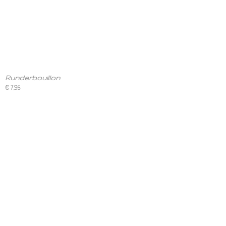
Runderbouillon
€ 7,95