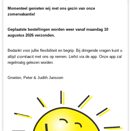
Momenteel genieten wij met ons gezin van onze
zomervakantie!
Geplaatste bestellingen worden weer vanaf maandag 10
augustus 2026 verzonden.
Bedankt voor jullie flexibiliteit en begrip. Bij dringende vragen kunt u
contact
altijd
met ons op nemen. Liefst via de app. Onze app zal
regelmatig gelezen worden.
Groeten, Peter & Judith Janssen
Kippenbouillon
€ 7,95
(inclusief btw 9%)
Op voorraad
✓
Aantal