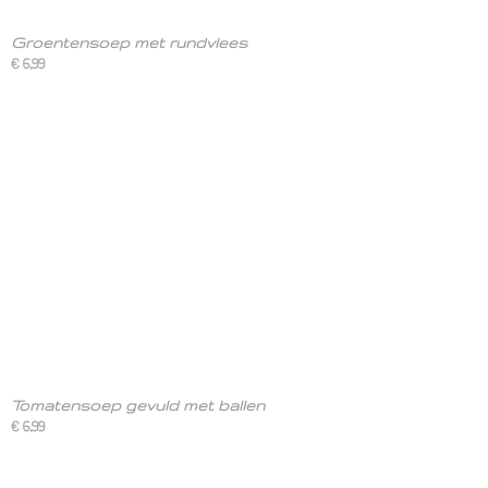
Groentensoep met rundvlees
€ 6,99
Tomatensoep gevuld met ballen
€ 6,99