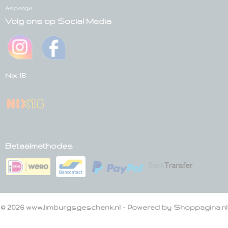
Asperge
Volg ons op Social Media
Nix 18
Betaalmethodes
© 2026 www.limburgsgeschenk.nl - Powered by Shoppagina.nl