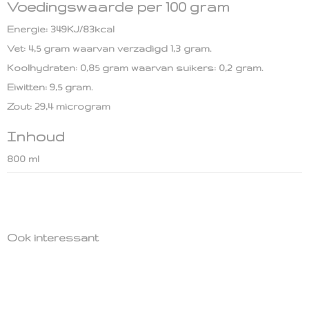
Voedingswaarde per 100 gram
Energie: 349KJ/83kcal
Vet: 4,5 gram waarvan verzadigd 1,3 gram.
Koolhydraten: 0,85 gram waarvan suikers: 0,2 gram.
Eiwitten: 9,5 gram.
Zout: 29,4 microgram
Inhoud
800 ml
Ook interessant