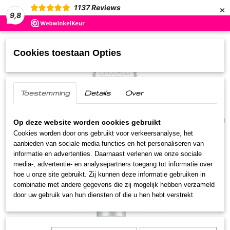
×
1137
Reviews
9,8
Cookies toestaan Opties
Toestemming
Details
Over
UW WINKELWAGEN
(0)
Geen producten
Op deze website worden cookies gebruikt
Cookies worden door ons gebruikt voor verkeersanalyse, het
aanbieden van sociale media-functies en het personaliseren van
Home
>
Streekproducten
>
Asperge producten
>
informatie en advertenties. Daarnaast verlenen we onze sociale
Asperge likorette 350 ml
media-, advertentie- en analysepartners toegang tot informatie over
hoe u onze site gebruikt. Zij kunnen deze informatie gebruiken in
combinatie met andere gegevens die zij mogelijk hebben verzameld
door uw gebruik van hun diensten of die u hen hebt verstrekt.