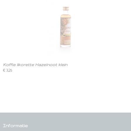
Koffie likorette Hazelnoot klein
€ 3,25
Informatie