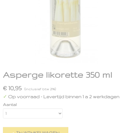
Asperge likorette 350 ml
€ 10,95
(inclusief btw 21%)
Op voorraad
- Levertijd binnen 1 a 2 werkdagen
✓
Aantal
IN WINKELWAGEN