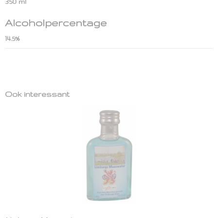
350 ml
Alcoholpercentage
14.5%
Ook interessant