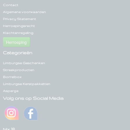
Contact
Algemene voorwaarden
Privacy Statement
Herroepingsrecht
Klachtenregeling
Herroeping
Categorieën
Limburgse Geschenken
Streekproducten
Borrelbox
Limburgse Kerstpakketten
Asperge
Volg ons op Social Media
Nix 18