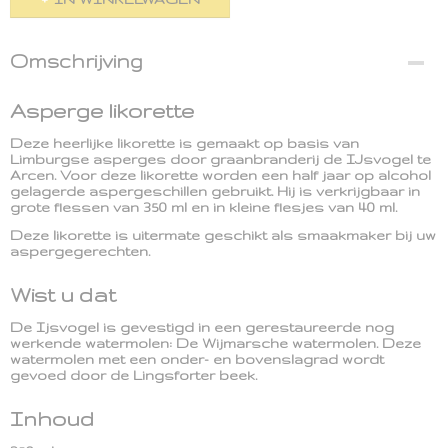
Omschrijving
Asperge likorette
Deze heerlijke likorette is gemaakt op basis van
Limburgse asperges door graanbranderij de IJsvogel te
Arcen. Voor deze likorette worden een half jaar op alcohol
gelagerde aspergeschillen gebruikt. Hij is verkrijgbaar in
grote flessen van 350 ml en in kleine flesjes van 40 ml.
Deze likorette is uitermate geschikt als smaakmaker bij uw
aspergegerechten.
Wist u dat
De Ijsvogel is gevestigd in een gerestaureerde nog
werkende watermolen: De Wijmarsche watermolen. Deze
watermolen met een onder- en bovenslagrad wordt
gevoed door de Lingsforter beek.
Inhoud