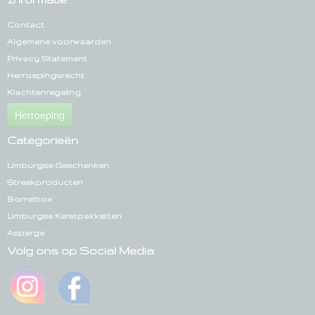
Contact
Algemene voorwaarden
Privacy Statement
Herroepingsrecht
Klachtenregeling
Herroeping
Categorieën
Limburgse Geschenken
Streekproducten
Borrelbox
Limburgse Kerstpakketten
Asperge
Volg ons op Social Media