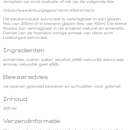
recepten op onze website of klik op de volgende link:
https://www.limburgsgeschenk.nl/berichten/
De beukenneutje advocaat is verkrijgbaar in een glazen
fles van 200ml of in kleinere glazen fles van 100ml. De kleine
flesjes zijn verkrijgbaar in de smaken naturel en amaretto.
Geniet van de heerlijke romige smaak van deze echt
Limburgse advocaat.
Ingredienten
scharrelei, suiker, water, alcohol, e466 natuurlijk advocaat-
aroma, natuurlijk geel e161b.
Bewaaradvies
na openen gekoeld bewaren en schudden voor gebruik
Inhoud
200 ml
Verzendinformatie