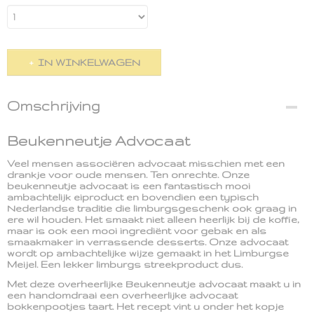
IN WINKELWAGEN
Omschrijving
Beukenneutje Advocaat
Veel mensen associëren advocaat misschien met een
drankje voor oude mensen. Ten onrechte. Onze
beukenneutje advocaat is een fantastisch mooi
ambachtelijk eiproduct en bovendien een typisch
Nederlandse traditie die limburgsgeschenk ook graag in
ere wil houden. Het smaakt niet alleen heerlijk bij de koffie,
maar is ook een mooi ingrediënt voor gebak en als
smaakmaker in verrassende desserts. Onze advocaat
wordt op ambachtelijke wijze gemaakt in het Limburgse
Meijel. Een lekker limburgs streekproduct dus.
Met deze overheerlijke Beukenneutje advocaat maakt u in
een handomdraai een overheerlijke advocaat
bokkenpootjes taart. Het recept vint u onder het kopje