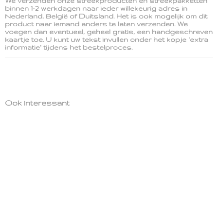
We verzenden onze streekproducten en streekpakketten
binnen 1-2 werkdagen naar ieder willekeurig adres in
Nederland, België of Duitsland. Het is ook mogelijk om dit
product naar iemand anders te laten verzenden. We
voegen dan eventueel, geheel gratis, een handgeschreven
kaartje toe. U kunt uw tekst invullen onder het kopje 'extra
informatie' tijdens het bestelproces.
Ook interessant