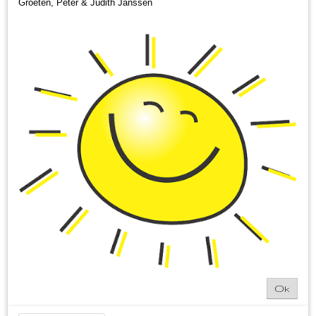
Groeten, Peter & Judith Janssen
Ok