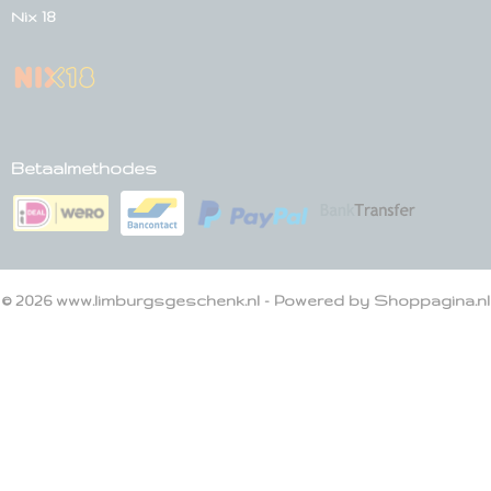
Nix 18
Betaalmethodes
© 2026 www.limburgsgeschenk.nl - Powered by Shoppagina.nl