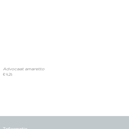
Advocaat amaretto
€ 4,25
Informatie