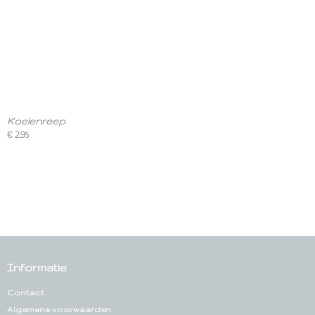
Koeienreep
€ 2,95
Informatie
Contact
Algemene voorwaarden