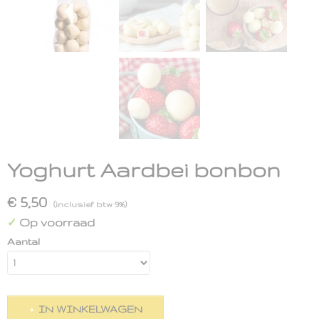
Yoghurt Aardbei bonbon
€ 5,50
(inclusief btw 9%)
Op voorraad
✓
Aantal
IN WINKELWAGEN