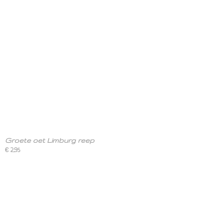
Groete oet Limburg reep
€ 2,95