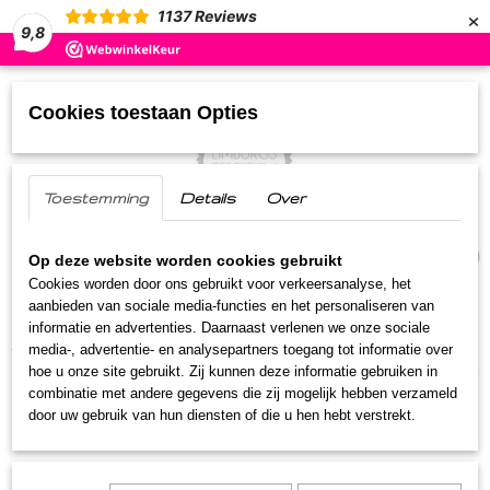
×
1137
Reviews
9,8
Cookies toestaan Opties
Toestemming
Details
Over
UW WINKELWAGEN
(0)
Geen producten
Op deze website worden cookies gebruikt
Cookies worden door ons gebruikt voor verkeersanalyse, het
aanbieden van sociale media-functies en het personaliseren van
Home
>
Streekproducten
>
Chocolade
>
Yoghurt
informatie en advertenties. Daarnaast verlenen we onze sociale
Aardbei bonbon
media-, advertentie- en analysepartners toegang tot informatie over
hoe u onze site gebruikt. Zij kunnen deze informatie gebruiken in
combinatie met andere gegevens die zij mogelijk hebben verzameld
door uw gebruik van hun diensten of die u hen hebt verstrekt.