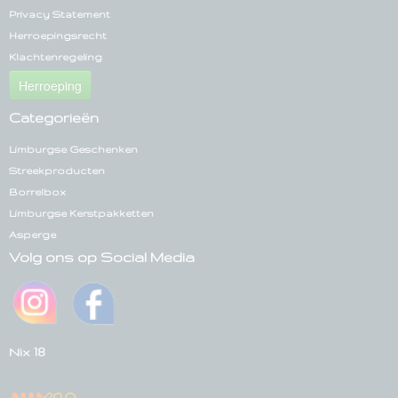
Privacy Statement
Herroepingsrecht
Klachtenregeling
Herroeping
Categorieën
Limburgse Geschenken
Streekproducten
Borrelbox
Limburgse Kerstpakketten
Asperge
Volg ons op Social Media
Nix 18