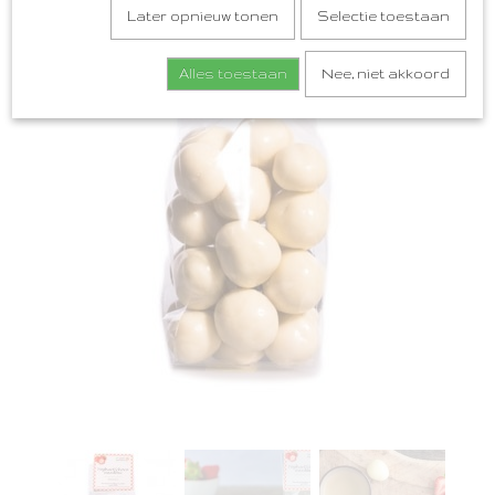
Later opnieuw tonen
Selectie toestaan
Alles toestaan
Nee, niet akkoord