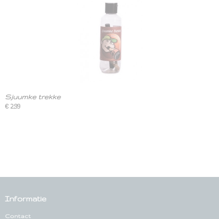
Sjuumke trekke
€ 2,99
Informatie
Contact