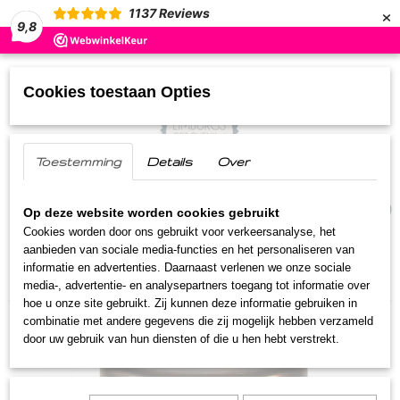
×
1137
Reviews
9,8
Cookies toestaan Opties
Toestemming
Details
Over
UW WINKELWAGEN
(0)
Geen producten
Op deze website worden cookies gebruikt
Cookies worden door ons gebruikt voor verkeersanalyse, het
aanbieden van sociale media-functies en het personaliseren van
Home
>
Streekproducten
>
Dipstroopjes
>
informatie en advertenties. Daarnaast verlenen we onze sociale
Dipstroopje mosterd 45 ml
media-, advertentie- en analysepartners toegang tot informatie over
hoe u onze site gebruikt. Zij kunnen deze informatie gebruiken in
combinatie met andere gegevens die zij mogelijk hebben verzameld
door uw gebruik van hun diensten of die u hen hebt verstrekt.