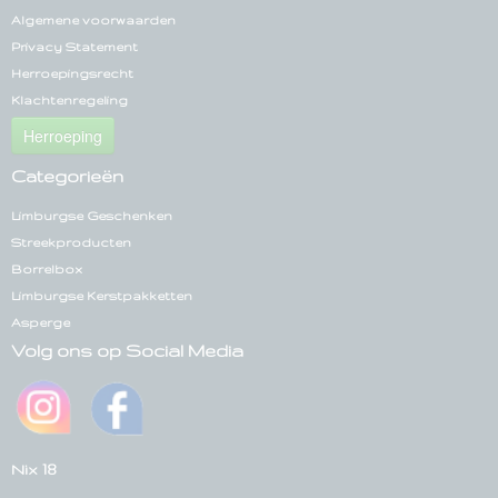
Algemene voorwaarden
Privacy Statement
Herroepingsrecht
Klachtenregeling
Herroeping
Categorieën
Limburgse Geschenken
Streekproducten
Borrelbox
Limburgse Kerstpakketten
Asperge
Volg ons op Social Media
Nix 18