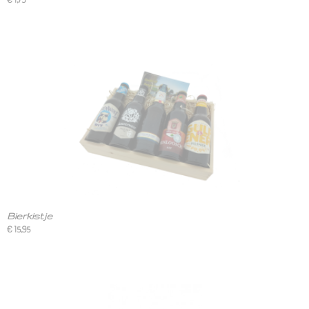
Bierkistje
€ 15,95