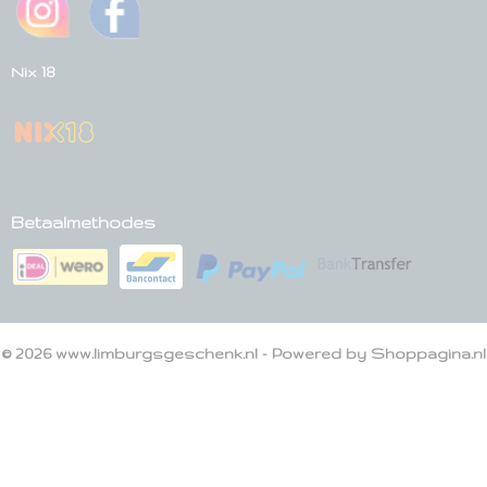
Nix 18
Betaalmethodes
© 2026 www.limburgsgeschenk.nl - Powered by Shoppagina.nl