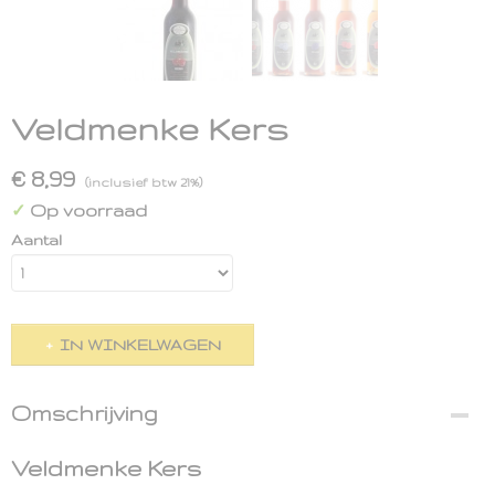
Veldmenke Kers
€ 8,99
(inclusief btw 21%)
Op voorraad
✓
Aantal
IN WINKELWAGEN
Omschrijving
Veldmenke Kers