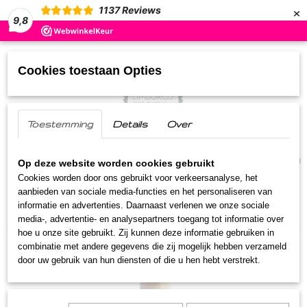
×
1137
Reviews
9,8
Cookies toestaan Opties
Toestemming
Details
Over
UW WINKELWAGEN
(0)
Geen producten
Op deze website worden cookies gebruikt
Cookies worden door ons gebruikt voor verkeersanalyse, het
aanbieden van sociale media-functies en het personaliseren van
Home
>
Streekproducten
>
Likorettes
>
Veldmenke
informatie en advertenties. Daarnaast verlenen we onze sociale
Kers
media-, advertentie- en analysepartners toegang tot informatie over
hoe u onze site gebruikt. Zij kunnen deze informatie gebruiken in
combinatie met andere gegevens die zij mogelijk hebben verzameld
door uw gebruik van hun diensten of die u hen hebt verstrekt.