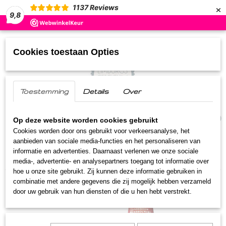
×
1137
Reviews
9,8
Cookies toestaan Opties
Toestemming
Details
Over
UW WINKELWAGEN
(0)
Geen producten
Op deze website worden cookies gebruikt
Cookies worden door ons gebruikt voor verkeersanalyse, het
aanbieden van sociale media-functies en het personaliseren van
Home
>
Streekproducten
>
Limburgs Bier
>
informatie en advertenties. Daarnaast verlenen we onze sociale
Venloosch Alt
media-, advertentie- en analysepartners toegang tot informatie over
hoe u onze site gebruikt. Zij kunnen deze informatie gebruiken in
combinatie met andere gegevens die zij mogelijk hebben verzameld
door uw gebruik van hun diensten of die u hen hebt verstrekt.