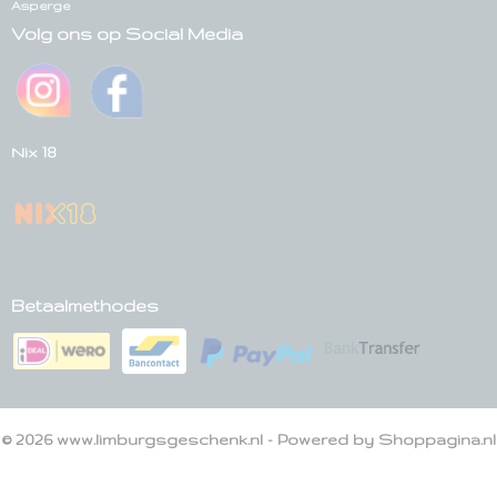
Asperge
Volg ons op Social Media
Nix 18
Betaalmethodes
© 2026 www.limburgsgeschenk.nl - Powered by Shoppagina.nl