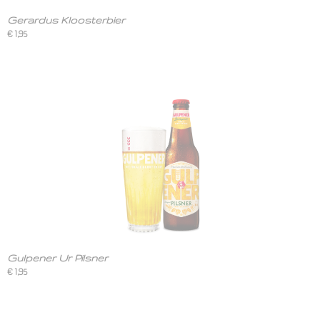
Gerardus Kloosterbier
€ 1,95
Gulpener Ur Pilsner
€ 1,95