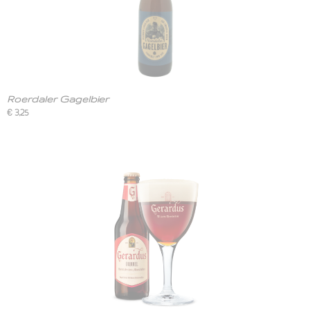
Roerdaler Gagelbier
€ 3,25