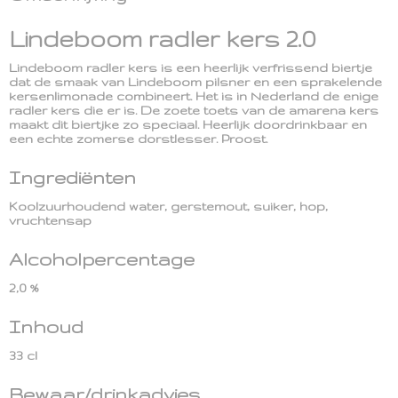
Lindeboom radler kers 2.0
Lindeboom radler kers is een heerlijk verfrissend biertje
dat de smaak van Lindeboom pilsner en een sprakelende
kersenlimonade combineert. Het is in Nederland de enige
radler kers die er is. De zoete toets van de amarena kers
maakt dit biertjke zo speciaal. Heerlijk doordrinkbaar en
een echte zomerse dorstlesser. Proost.
Ingrediënten
Koolzuurhoudend water, gerstemout, suiker, hop,
vruchtensap
Alcoholpercentage
2,0 %
Inhoud
33 cl
Bewaar/drinkadvies