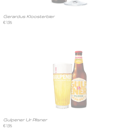
Gerardus Kloosterbier
€ 1,95
Gulpener Ur Pilsner
€ 1,95