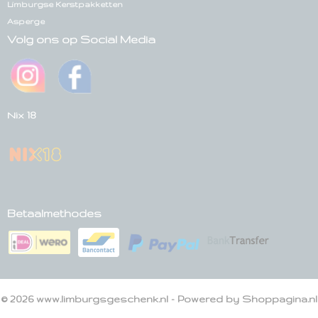
Limburgse Kerstpakketten
Asperge
Volg ons op Social Media
Nix 18
Betaalmethodes
© 2026 www.limburgsgeschenk.nl - Powered by Shoppagina.nl