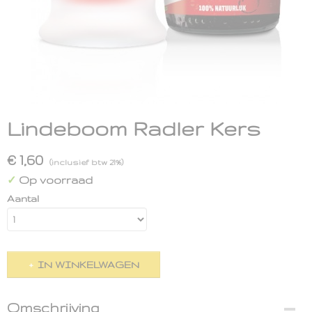
Lindeboom Radler Kers
€ 1,60
(inclusief btw 21%)
Op voorraad
✓
Aantal
IN WINKELWAGEN
Omschrijving