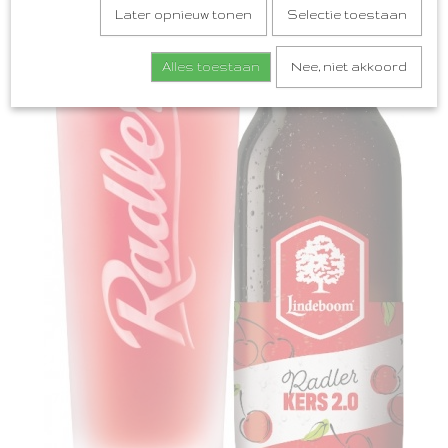
Later opnieuw tonen
Selectie toestaan
Alles toestaan
Nee, niet akkoord