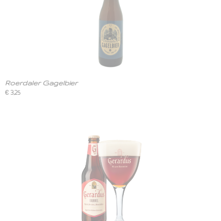
Roerdaler Gagelbier
€ 3,25