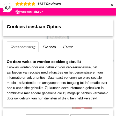
×
1137
Reviews
9,8
Cookies toestaan Opties
Toestemming
Details
Over
UW WINKELWAGEN
(0)
Geen producten
Op deze website worden cookies gebruikt
Cookies worden door ons gebruikt voor verkeersanalyse, het
aanbieden van sociale media-functies en het personaliseren van
Home
>
Streekproducten
>
Limburgs Bier
>
informatie en advertenties. Daarnaast verlenen we onze sociale
Lindeboom Radler Kers
media-, advertentie- en analysepartners toegang tot informatie over
hoe u onze site gebruikt. Zij kunnen deze informatie gebruiken in
combinatie met andere gegevens die zij mogelijk hebben verzameld
door uw gebruik van hun diensten of die u hen hebt verstrekt.