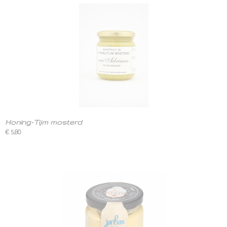
Honing-Tijm mosterd
€ 5,80