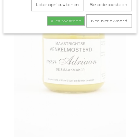
Later opnieuw tonen
Selectie toestaan
Alles toestaan
Nee, niet akkoord