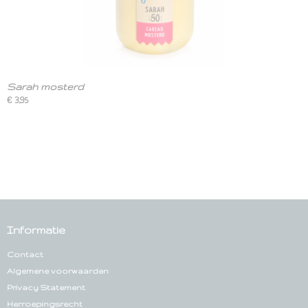
Sarah mosterd
€ 3,95
Informatie
Contact
Algemene voorwaarden
Privacy Statement
Herroepingsrecht