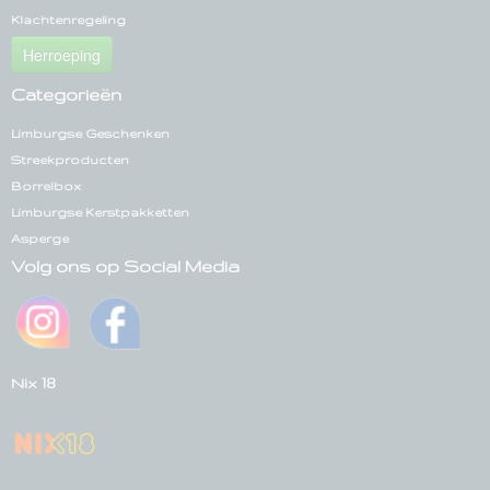
Klachtenregeling
Herroeping
Categorieën
Limburgse Geschenken
Streekproducten
Borrelbox
Limburgse Kerstpakketten
Asperge
Volg ons op Social Media
Nix 18