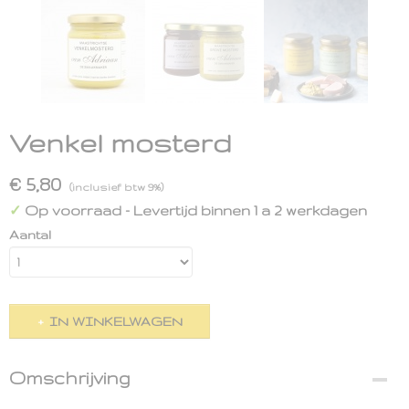
Venkel mosterd
€ 5,80
(inclusief btw 9%)
Op voorraad
- Levertijd binnen 1 a 2 werkdagen
✓
Aantal
IN WINKELWAGEN
Omschrijving