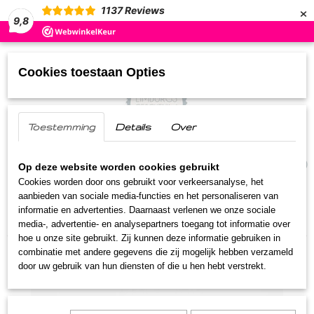
×
1137
Reviews
9,8
Cookies toestaan Opties
Toestemming
Details
Over
UW WINKELWAGEN
(0)
Geen producten
Op deze website worden cookies gebruikt
Cookies worden door ons gebruikt voor verkeersanalyse, het
aanbieden van sociale media-functies en het personaliseren van
Home
>
Streekproducten
>
Mosterd
>
Venkel
informatie en advertenties. Daarnaast verlenen we onze sociale
mosterd
media-, advertentie- en analysepartners toegang tot informatie over
hoe u onze site gebruikt. Zij kunnen deze informatie gebruiken in
combinatie met andere gegevens die zij mogelijk hebben verzameld
door uw gebruik van hun diensten of die u hen hebt verstrekt.