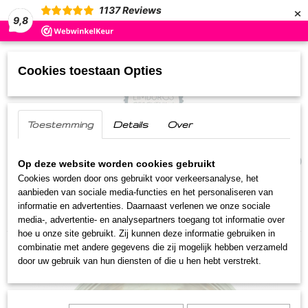
×
1137
Reviews
9,8
Cookies toestaan Opties
Toestemming
Details
Over
UW WINKELWAGEN
(0)
Geen producten
Op deze website worden cookies gebruikt
Cookies worden door ons gebruikt voor verkeersanalyse, het
aanbieden van sociale media-functies en het personaliseren van
Home
>
Streekproducten
>
Noten
>
Bietje Sjtout
informatie en advertenties. Daarnaast verlenen we onze sociale
notenmelange
media-, advertentie- en analysepartners toegang tot informatie over
hoe u onze site gebruikt. Zij kunnen deze informatie gebruiken in
combinatie met andere gegevens die zij mogelijk hebben verzameld
door uw gebruik van hun diensten of die u hen hebt verstrekt.