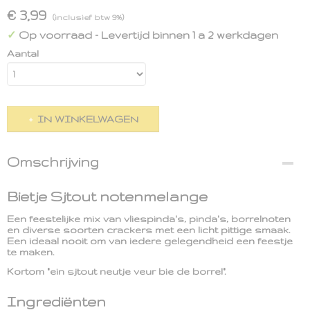
€ 3,99
(inclusief btw 9%)
Op voorraad
- Levertijd binnen 1 a 2 werkdagen
✓
Aantal
IN WINKELWAGEN
Omschrijving
Bietje Sjtout notenmelange
Een feestelijke mix van vliespinda's, pinda's, borrelnoten
en diverse soorten crackers met een licht pittige smaak.
Een ideaal nooit om van iedere gelegendheid een feestje
te maken.
Kortom "ein sjtout neutje veur bie de borrel".
Ingrediënten