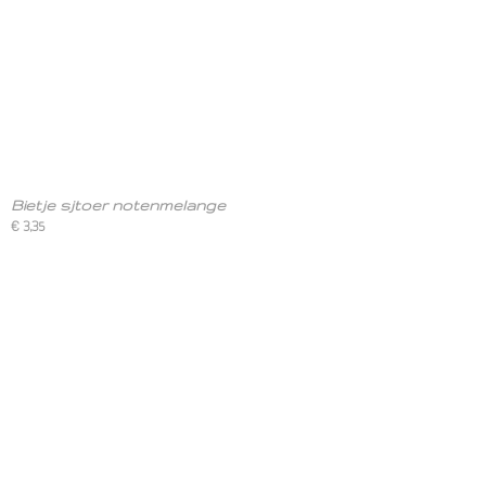
Bietje sjtoer notenmelange
€ 3,35