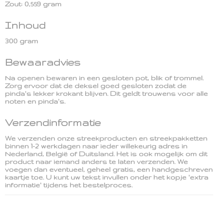
Zout: 0,559 gram
Inhoud
300 gram
Bewaaradvies
Na openen bewaren in een gesloten pot, blik of trommel.
Zorg ervoor dat de deksel goed gesloten zodat de
pinda's lekker krokant blijven. Dit geldt trouwens voor alle
noten en pinda's.
Verzendinformatie
We verzenden onze streekproducten en streekpakketten
binnen 1-2 werkdagen naar ieder willekeurig adres in
Nederland, België of Duitsland. Het is ook mogelijk om dit
product naar iemand anders te laten verzenden. We
voegen dan eventueel, geheel gratis, een handgeschreven
kaartje toe. U kunt uw tekst invullen onder het kopje 'extra
informatie' tijdens het bestelproces.