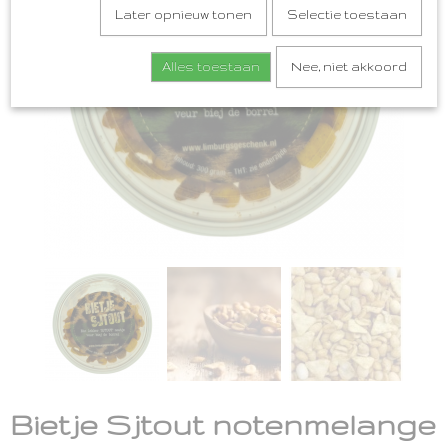
Later opnieuw tonen
Selectie toestaan
Alles toestaan
Nee, niet akkoord
Bietje Sjtout notenmelange