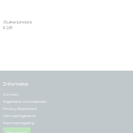
Suikerpinda's
€ 2,99
Informatie
Contact
Algemene voorwaarden
Privacy Statement
Herroepingsrecht
Klachtenregeling
Herroeping