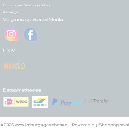
Limburgse Kerstpakketten
Asperge
Volg ons op Social Media
Nix 18
Betaalmethodes
© 2026 www.limburgsgeschenk.nl - Powered by Shoppagina.nl