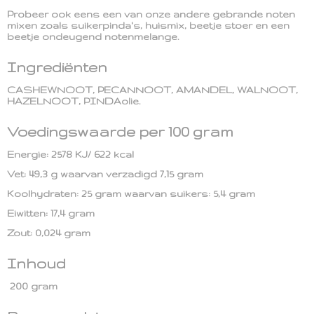
Probeer ook eens een van onze andere gebrande noten
mixen zoals suikerpinda's, huismix, beetje stoer en een
beetje ondeugend notenmelange.
Ingrediënten
CASHEWNOOT, PECANNOOT, AMANDEL, WALNOOT,
HAZELNOOT, PINDAolie.
Voedingswaarde per 100 gram
Energie: 2578 KJ/ 622 kcal
Vet: 49,3 g waarvan verzadigd 7,15 gram
Koolhydraten: 25 gram waarvan suikers: 5,4 gram
Eiwitten: 17,4 gram
Zout: 0,024 gram
Inhoud
200 gram