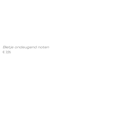
Bietje ondeugend noten
€ 3,95