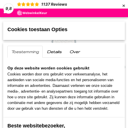
×
1137
Reviews
9,8
Cookies toestaan Opties
Toestemming
Details
Over
UW WINKELWAGEN
(0)
Geen producten
Op deze website worden cookies gebruikt
Cookies worden door ons gebruikt voor verkeersanalyse, het
aanbieden van sociale media-functies en het personaliseren van
Home
>
Streekproducten
>
Noten
>
Vita notenmix
informatie en advertenties. Daarnaast verlenen we onze sociale
ongezouten
media-, advertentie- en analysepartners toegang tot informatie over
hoe u onze site gebruikt. Zij kunnen deze informatie gebruiken in
combinatie met andere gegevens die zij mogelijk hebben verzameld
door uw gebruik van hun diensten of die u hen hebt verstrekt.
Beste websitebezoeker,