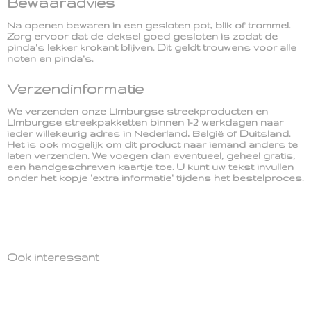
Bewaaradvies
Na openen bewaren in een gesloten pot, blik of trommel.
Zorg ervoor dat de deksel goed gesloten is zodat de
pinda's lekker krokant blijven. Dit geldt trouwens voor alle
noten en pinda's.
Verzendinformatie
We verzenden onze Limburgse streekproducten en
Limburgse streekpakketten binnen 1-2 werkdagen naar
ieder willekeurig adres in Nederland, België of Duitsland.
Het is ook mogelijk om dit product naar iemand anders te
laten verzenden. We voegen dan eventueel, geheel gratis,
een handgeschreven kaartje toe. U kunt uw tekst invullen
onder het kopje 'extra informatie' tijdens het bestelproces.
Ook interessant