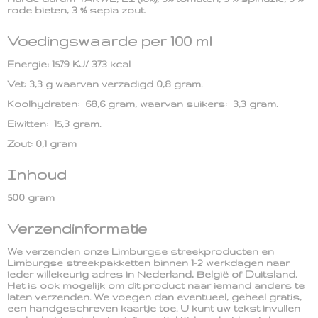
rode bieten, 3 % sepia zout.
Voedingswaarde per 100 ml
Energie: 1579 KJ/ 373 kcal
Vet: 3,3 g waarvan verzadigd 0,8 gram.
Koolhydraten: 68,6 gram, waarvan suikers: 3,3 gram.
Eiwitten: 15,3 gram.
Zout: 0,1 gram
Inhoud
500 gram
Verzendinformatie
We verzenden onze Limburgse streekproducten en
Limburgse streekpakketten binnen 1-2 werkdagen naar
ieder willekeurig adres in Nederland, België of Duitsland.
Het is ook mogelijk om dit product naar iemand anders te
laten verzenden. We voegen dan eventueel, geheel gratis,
een handgeschreven kaartje toe. U kunt uw tekst invullen