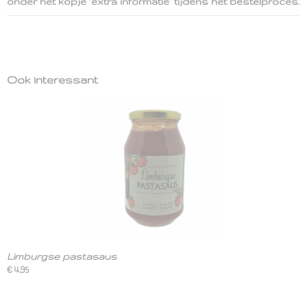
onder het kopje 'extra informatie' tijdens het bestelproces.
Ook interessant
Limburgse pastasaus
€ 4,95