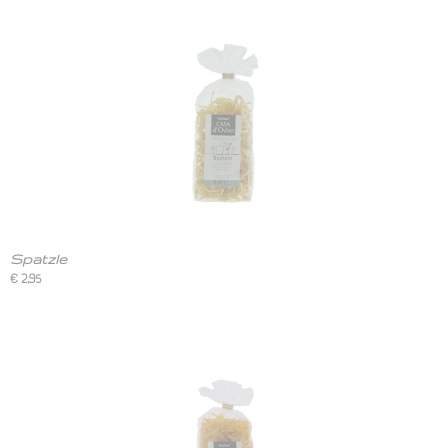
Spatzle
€ 2,95