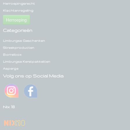
Herroepingsrecht
Klachtenregeling
Herroeping
Categorieën
Limburgse Geschenken
Streekproducten
Borrelbox
Limburgse Kerstpakketten
Asperge
Volg ons op Social Media
Nix 18