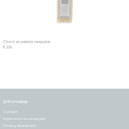
Ovivo ei pasta reepjes
€ 2,95
Informatie
Contact
Algemene voorwaarden
Privacy Statement