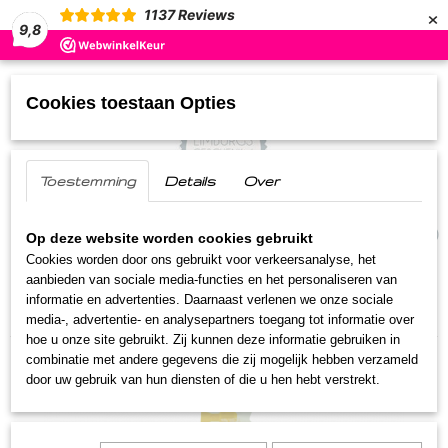
×
1137
Reviews
9,8
Cookies toestaan Opties
Toestemming
Details
Over
UW WINKELWAGEN
(0)
Geen producten
Op deze website worden cookies gebruikt
Cookies worden door ons gebruikt voor verkeersanalyse, het
aanbieden van sociale media-functies en het personaliseren van
Home
>
Streekproducten
>
Pasta-Pastasaus
>
Bonte
informatie en advertenties. Daarnaast verlenen we onze sociale
Spirali Allers
media-, advertentie- en analysepartners toegang tot informatie over
hoe u onze site gebruikt. Zij kunnen deze informatie gebruiken in
combinatie met andere gegevens die zij mogelijk hebben verzameld
door uw gebruik van hun diensten of die u hen hebt verstrekt.