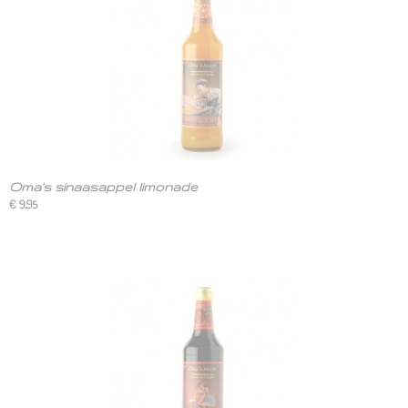
Oma's sinaasappel limonade
€ 9,95