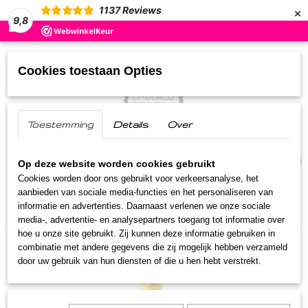
×
1137
Reviews
9,8
Cookies toestaan Opties
Toestemming
Details
Over
UW WINKELWAGEN
(0)
Geen producten
Op deze website worden cookies gebruikt
Cookies worden door ons gebruikt voor verkeersanalyse, het
aanbieden van sociale media-functies en het personaliseren van
Home
>
Streekproducten
>
Siropen
>
Oma's citroen
informatie en advertenties. Daarnaast verlenen we onze sociale
limonade
media-, advertentie- en analysepartners toegang tot informatie over
hoe u onze site gebruikt. Zij kunnen deze informatie gebruiken in
combinatie met andere gegevens die zij mogelijk hebben verzameld
door uw gebruik van hun diensten of die u hen hebt verstrekt.