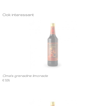
Ook interessant
Oma's grenadine limonade
€ 9,95