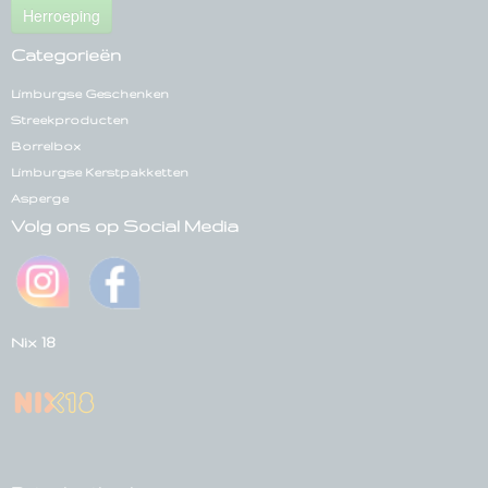
Herroeping
Categorieën
Limburgse Geschenken
Streekproducten
Borrelbox
Limburgse Kerstpakketten
Asperge
Volg ons op Social Media
Nix 18