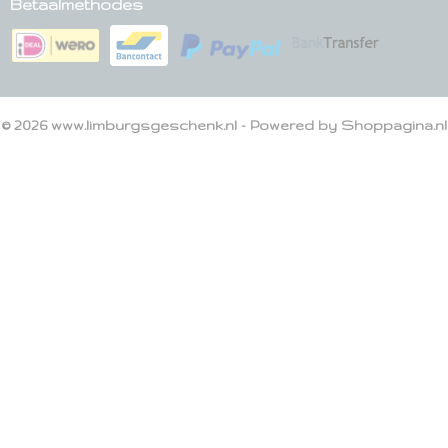
Betaalmethodes
© 2026 www.limburgsgeschenk.nl - Powered by Shoppagina.nl