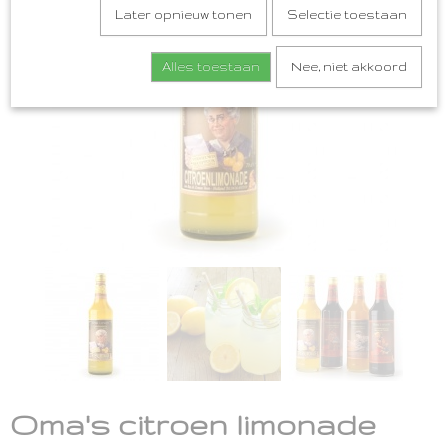
Later opnieuw tonen
Selectie toestaan
Alles toestaan
Nee, niet akkoord
Oma's citroen limonade