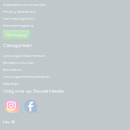
Algemene voorwaarden
Privacy Statement
Herroepingsrecht
Klachtenregeling
Herroeping
Categorieën
Limburgse Geschenken
Streekproducten
Borrelbox
Limburgse Kerstpakketten
Asperge
Volg ons op Social Media
Nix 18