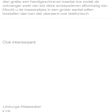
dan gratis een handgeschreven kaartje toe zodat de
ontvanger weet van wie deze snoepstenen afkomstig zijn.
Mocht u de maaskeitjes in een groter aantal willen
bestellen dan kan dat uiteraard ook telefonisch.
Ook interessant
Limburgs Maaswater
€ 5,95