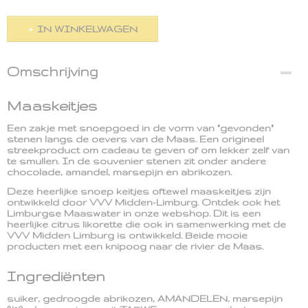
IN WINKELWAGEN
Omschrijving
Maaskeitjes
Een zakje met snoepgoed in de vorm van "gevonden"
stenen langs de oevers van de Maas. Een origineel
streekproduct om cadeau te geven of om lekker zelf van
te smullen. In de souvenier stenen zit onder andere
chocolade, amandel, marsepijn en abrikozen.
Deze heerlijke snoep keitjes oftewel maaskeitjes zijn
ontwikkeld door VVV Midden-Limburg. Ontdek ook het
Limburgse Maaswater in onze webshop. Dit is een
heerlijke citrus likorette die ook in samenwerking met de
VVV Midden Limburg is ontwikkeld. Beide mooie
producten met een knipoog naar de rivier de Maas.
Ingrediënten
suiker, gedroogde abrikozen, AMANDELEN, marsepijn