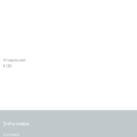
Knapkoek
€ 1,85
Informatie
Contact