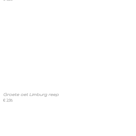
Groete oet Limburg reep
€ 2,95