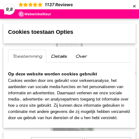
×
1137
Reviews
9,8
Cookies toestaan Opties
Toestemming
Details
Over
UW WINKELWAGEN
(0)
Geen producten
Op deze website worden cookies gebruikt
Cookies worden door ons gebruikt voor verkeersanalyse, het
aanbieden van sociale media-functies en het personaliseren van
Home
>
Streekproducten
>
Snoepgoed-koek
>
informatie en advertenties. Daarnaast verlenen we onze sociale
Maaskeitjes
media-, advertentie- en analysepartners toegang tot informatie over
hoe u onze site gebruikt. Zij kunnen deze informatie gebruiken in
combinatie met andere gegevens die zij mogelijk hebben verzameld
door uw gebruik van hun diensten of die u hen hebt verstrekt.