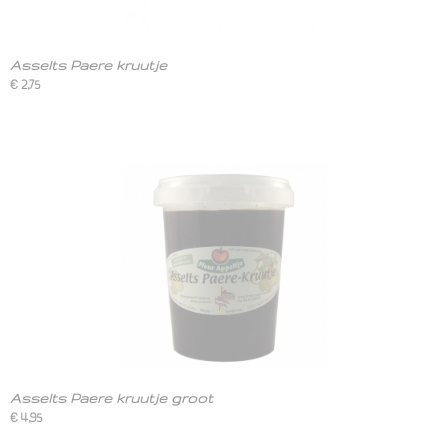
Asselts Paere kruutje
€ 2,75
Asselts Paere kruutje groot
€ 4,95