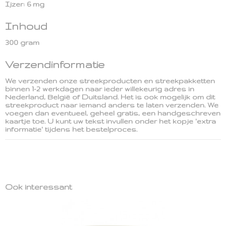
Ijzer: 6 mg
Inhoud
300 gram
Verzendinformatie
We verzenden onze streekproducten en streekpakketten
binnen 1-2 werkdagen naar ieder willekeurig adres in
Nederland, België of Duitsland. Het is ook mogelijk om dit
streekproduct naar iemand anders te laten verzenden. We
voegen dan eventueel, geheel gratis, een handgeschreven
kaartje toe. U kunt uw tekst invullen onder het kopje 'extra
informatie' tijdens het bestelproces.
Ook interessant