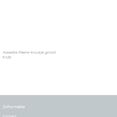
Asselts Paere kruutje groot
€ 4,95
Informatie
Contact