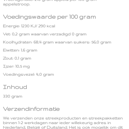
appelstroop.
Voedingswaarde per 100 gram
Energie: 1230 KJ/ 290 kcal
Vet: 0,2 gram waarvan verzadigd 0 gram
Koolhydraten: 68,4 gram waarvan suikers: 56,0 gram
Eiwitten: 1,6 gram
Zout: 0,1 gram
Ijzer: 10,5 mg
Voedingsvezel: 4,0 gram
Inhoud
330 gram
Verzendinformatie
We verzenden onze streekproducten en streekpakketten
binnen 1-2 werkdagen naar ieder willekeurig adres in
Nederland, België of Duitsland. Het is ook mogelijk om dit