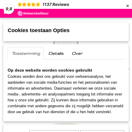
×
1137
Reviews
9,8
Cookies toestaan Opties
Toestemming
Details
Over
UW WINKELWAGEN
(0)
Geen producten
Op deze website worden cookies gebruikt
Cookies worden door ons gebruikt voor verkeersanalyse, het
aanbieden van sociale media-functies en het personaliseren van
Home
>
Streekproducten
>
Stroop
>
Limburgs Land
informatie en advertenties. Daarnaast verlenen we onze sociale
appelstroop
media-, advertentie- en analysepartners toegang tot informatie over
hoe u onze site gebruikt. Zij kunnen deze informatie gebruiken in
combinatie met andere gegevens die zij mogelijk hebben verzameld
door uw gebruik van hun diensten of die u hen hebt verstrekt.