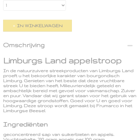
IN WINKELWAGEN
Omschrijving
Limburgs Land appelstroop
In de natuurzuivere streekproducten van Limburgs Land
proeft u het bekoorlijke karakter van bourgondisch
Limburg. Genieten van het beste dat deze vruchtbare
streek U te bieden heeft. Milieuvriendelijk geteeld en
ambachtelijk bereid met gevoel voor vakmanschap. Zuiver
en puur. Vandaar dat wij garant staan voor het gebruik van
hoogwaardige grondstoffen. Goed voor U en goed voor
Limburg. Deze stroop wordt gemaakt bij Frumarco in het
Limburgse Beesel.
Ingrediënten
geconcentreerd sap van suikerbieten en appels.
Vruchtgehalte: 210 gram appels per 100 gram