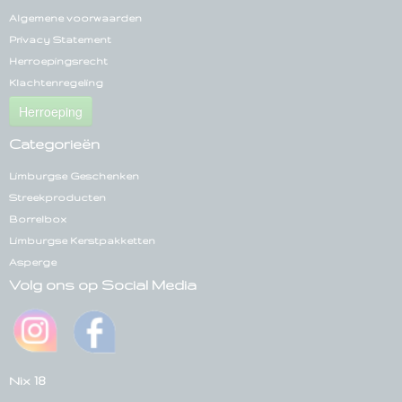
Algemene voorwaarden
Privacy Statement
Herroepingsrecht
Klachtenregeling
Herroeping
Categorieën
Limburgse Geschenken
Streekproducten
Borrelbox
Limburgse Kerstpakketten
Asperge
Volg ons op Social Media
Nix 18