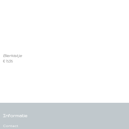
Bierkistje
€ 15,95
Informatie
Contact