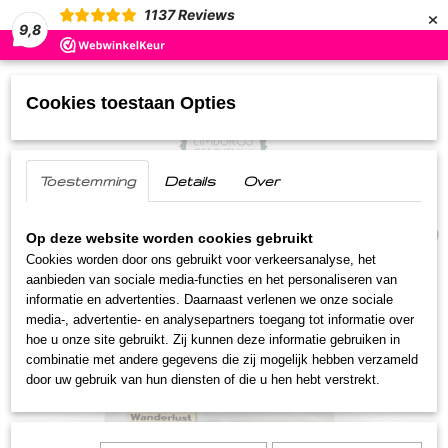
×
1137
Reviews
9,8
Cookies toestaan Opties
Toestemming
Details
Over
UW WINKELWAGEN
(0)
Geen producten
Op deze website worden cookies gebruikt
Cookies worden door ons gebruikt voor verkeersanalyse, het
aanbieden van sociale media-functies en het personaliseren van
Home
>
Streekproducten
>
Wanderlust Loopwol
>
informatie en advertenties. Daarnaast verlenen we onze sociale
Loopwol 10 gram
media-, advertentie- en analysepartners toegang tot informatie over
hoe u onze site gebruikt. Zij kunnen deze informatie gebruiken in
combinatie met andere gegevens die zij mogelijk hebben verzameld
door uw gebruik van hun diensten of die u hen hebt verstrekt.