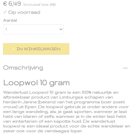
€ 6,49
(inclusief btw 21%)
Op voorraad
✓
Aantal
IN WINKELWAGEN
Omschrijving
Loopwol 10 gram
Wanderlust Loopwol 10 gram is een 100% natuurlijk en
afbreekbaar product van Limburgse schapen van
herderin Janine (bekend van het programma boer zoekt
vrouw) uit Epen. De loopwol gebruik je onder andere voor
een lange wandeling, als je gaat sporten, wanneer je last
hebt van blaren of zelfs wanneer je in de winter last hebt
van wintertenen of een kapotte huid. De wanderlust
loopwol is een ideaal product voor de echte wandelaar en
zeker ook voor de vierdaagse loper.