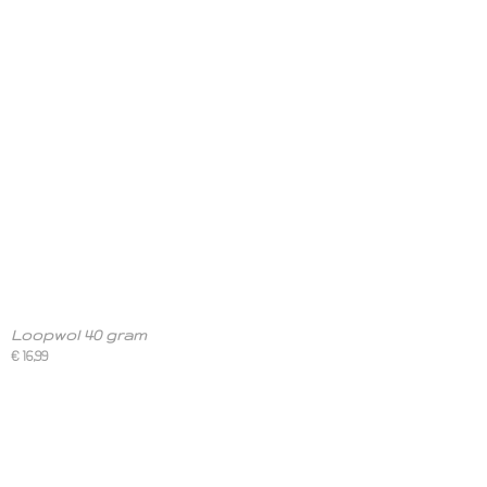
Loopwol 40 gram
€ 16,99