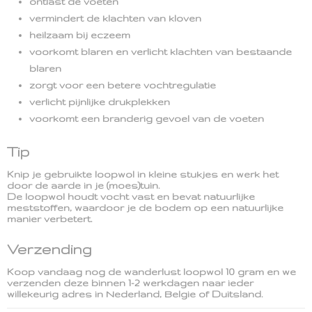
ontlast de voeten
vermindert de klachten van kloven
heilzaam bij eczeem
voorkomt blaren en verlicht klachten van bestaande
blaren
zorgt voor een betere vochtregulatie
verlicht pijnlijke drukplekken
voorkomt een branderig gevoel van de voeten
Tip
Knip je gebruikte loopwol in kleine stukjes en werk het
door de aarde in je (moes)tuin.
De loopwol houdt vocht vast en bevat natuurlijke
meststoffen, waardoor je de bodem op een natuurlijke
manier verbetert.
Verzending
Koop vandaag nog de wanderlust loopwol 10 gram en we
verzenden deze binnen 1-2 werkdagen naar ieder
willekeurig adres in Nederland, Belgie of Duitsland.