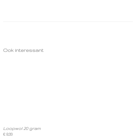
Ook interessant
Loopwol 20 gram
€ 8,99