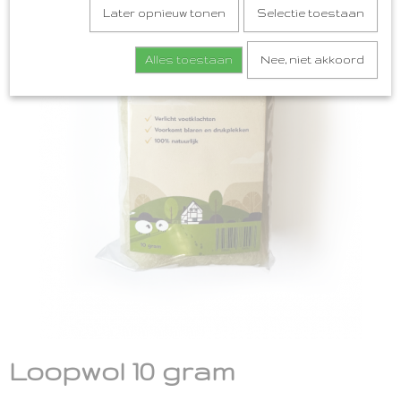
Later opnieuw tonen
Selectie toestaan
Alles toestaan
Nee, niet akkoord
Loopwol 10 gram