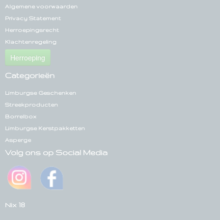
Algemene voorwaarden
Privacy Statement
Herroepingsrecht
Klachtenregeling
Herroeping
Categorieën
Limburgse Geschenken
Streekproducten
Borrelbox
Limburgse Kerstpakketten
Asperge
Volg ons op Social Media
Nix 18