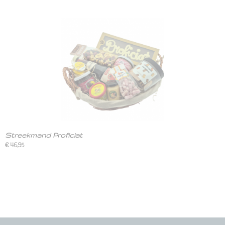
Streekmand Proficiat
€ 46,95