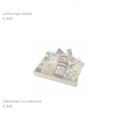
Limburgs kistje
€ 33,50
Dienblad vol lekkers
€ 30,95