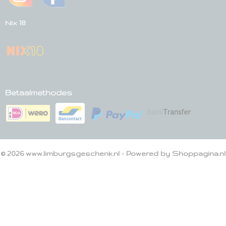
Nix 18
Betaalmethodes
© 2026 www.limburgsgeschenk.nl - Powered by Shoppagina.nl