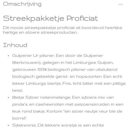
Omschrijving
Streekpakketje Proficiat
Dit mooie streekpakketje proficiat zit boordevol heerlijke
hartige en stoere streekproducten.
Inhoud
Gulpener Ur pilsner. Een door de Gulpener
Bierbrouwerij, gelegen in het Limburgse Gulpen,
gebrouwen 100% biologisch pilsner van uitsluitend
biologisch geteelde gerst- en hopsoorten. Een echt
lekker Limburgs biertje. Fris, licht bitter met een pittige
twist.
Bietje Sjtoer notenmelange. Een sjtoere mix van
pinda's en cashewnoten met seizoenskruiden in een
leuk rond bakje. Kortom "ein stoer neutje veur bie de
borrel".
Sjtekworst. Dit lekkere worstje is een echte