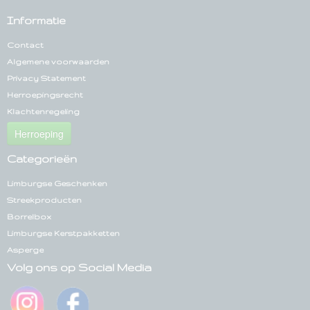
Informatie
Contact
Algemene voorwaarden
Privacy Statement
Herroepingsrecht
Klachtenregeling
Herroeping
Categorieën
Limburgse Geschenken
Streekproducten
Borrelbox
Limburgse Kerstpakketten
Asperge
Volg ons op Social Media