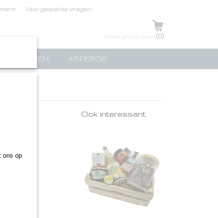
ement
Veel gestelde vragen
UW WINKELWAGEN
(0)
Geen producten
TPAKKETTEN
ASPERGE
Ook interessant
.
 ons op