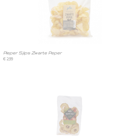
Pieper Sjips Zwarte Peper
€ 2,99