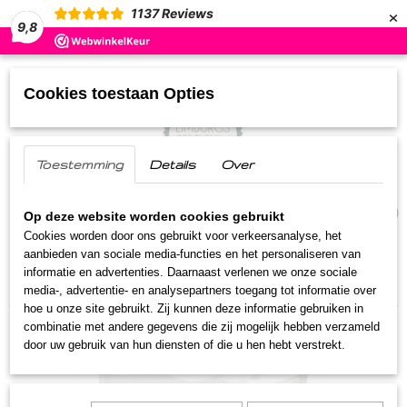
×
1137
Reviews
9,8
Cookies toestaan Opties
Toestemming
Details
Over
UW WINKELWAGEN
(0)
Geen producten
Op deze website worden cookies gebruikt
Cookies worden door ons gebruikt voor verkeersanalyse, het
aanbieden van sociale media-functies en het personaliseren van
Home
>
Streekproducten
>
Chips
>
Pieper Sjips
informatie en advertenties. Daarnaast verlenen we onze sociale
Naturel
media-, advertentie- en analysepartners toegang tot informatie over
hoe u onze site gebruikt. Zij kunnen deze informatie gebruiken in
combinatie met andere gegevens die zij mogelijk hebben verzameld
door uw gebruik van hun diensten of die u hen hebt verstrekt.