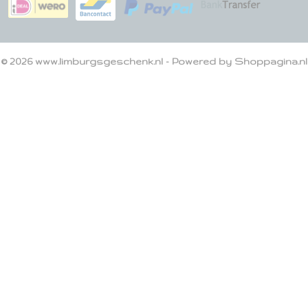
© 2026 www.limburgsgeschenk.nl - Powered by Shoppagina.nl