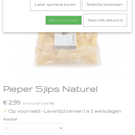
Later opnieuw tonen
Selectie toestaan
Alles toestaan
Nee, niet akkoord
Pieper Sjips Naturel
€ 2,99
(inclusief btw 9%)
Op voorraad
- Levertijd binnen 1 a 2 werkdagen
✓
Aantal