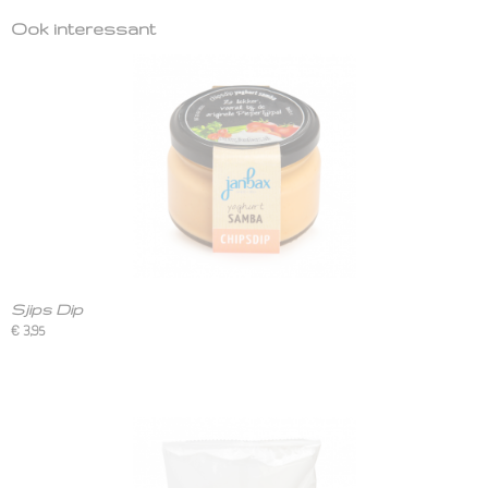
Ook interessant
Sjips Dip
€ 3,95