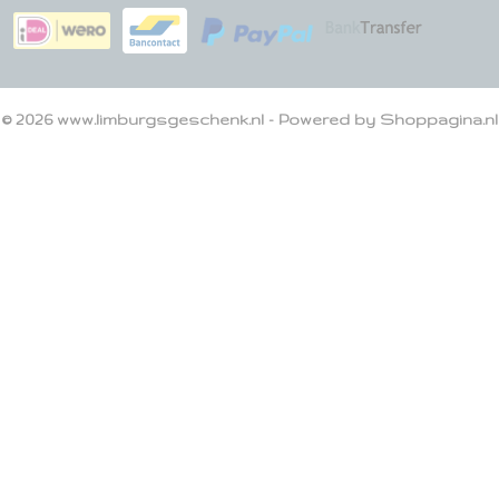
© 2026 www.limburgsgeschenk.nl - Powered by Shoppagina.nl