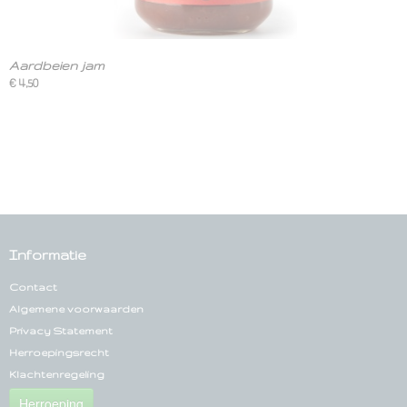
Aardbeien jam
€ 4,50
Informatie
Contact
Algemene voorwaarden
Privacy Statement
Herroepingsrecht
Klachtenregeling
Herroeping