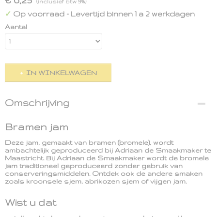
(inclusief btw 9%)
Op voorraad
- Levertijd binnen 1 a 2 werkdagen
✓
Aantal
IN WINKELWAGEN
Omschrijving
Bramen jam
Deze jam, gemaakt van bramen (bromele), wordt
ambachtelijk geproduceerd bij Adriaan de Smaakmaker te
Maastricht. Bij Adriaan de Smaakmaker wordt de bromele
jam traditioneel geproduceerd zonder gebruik van
conserveringsmiddelen. Ontdek ook de andere smaken
zoals kroonsele sjem, abrikozen sjem of vijgen jam.
Wist u dat