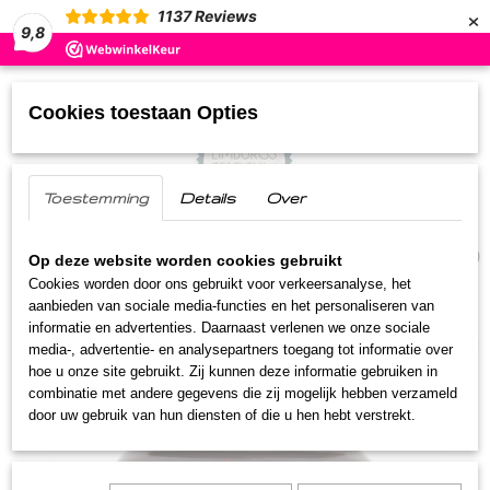
×
1137
Reviews
9,8
Cookies toestaan Opties
Toestemming
Details
Over
UW WINKELWAGEN
(0)
Geen producten
Op deze website worden cookies gebruikt
Cookies worden door ons gebruikt voor verkeersanalyse, het
aanbieden van sociale media-functies en het personaliseren van
Home
>
Streekproducten
>
Jam
>
Bramen jam
informatie en advertenties. Daarnaast verlenen we onze sociale
media-, advertentie- en analysepartners toegang tot informatie over
hoe u onze site gebruikt. Zij kunnen deze informatie gebruiken in
combinatie met andere gegevens die zij mogelijk hebben verzameld
door uw gebruik van hun diensten of die u hen hebt verstrekt.