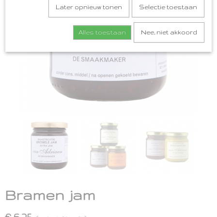
Later opnieuw tonen
Selectie toestaan
Alles toestaan
Nee, niet akkoord
Bramen jam
€ 6,25