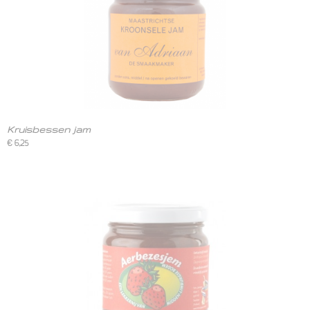
Kruisbessen jam
€ 6,25