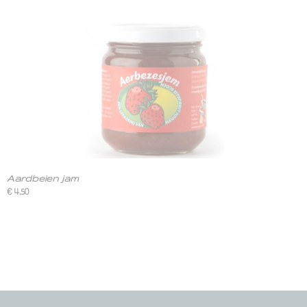
Aardbeien jam
€ 4,50