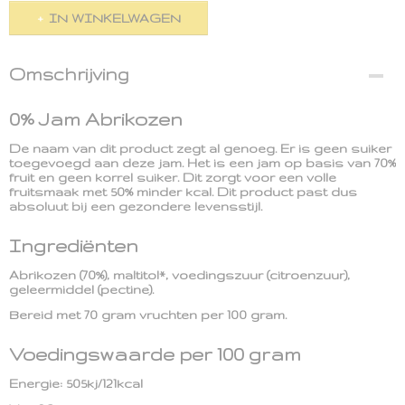
IN WINKELWAGEN
Omschrijving
0% Jam Abrikozen
De naam van dit product zegt al genoeg. Er is geen suiker
toegevoegd aan deze jam. Het is een jam op basis van 70%
fruit en geen korrel suiker. Dit zorgt voor een volle
fruitsmaak met 50% minder kcal. Dit product past dus
absoluut bij een gezondere levensstijl.
Ingrediënten
Abrikozen (70%), maltitol*, voedingszuur (citroenzuur),
geleermiddel (pectine).
Bereid met 70 gram vruchten per 100 gram.
Voedingswaarde per 100 gram
Energie: 505kj/121kcal