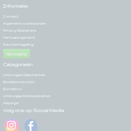
Informatie
Contact
Algemene voorwaarden
Privacy Statement
Herroepingsrecht
Klachtenregeling
Herroeping
Categorieën
Limburgse Geschenken
Streekproducten
Borrelbox
Limburgse Kerstpakketten
Asperge
Volg ons op Social Media