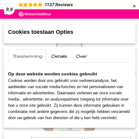
×
1137
Reviews
9,8
Cookies toestaan Opties
Toestemming
Details
Over
UW WINKELWAGEN
(0)
Geen producten
Op deze website worden cookies gebruikt
Cookies worden door ons gebruikt voor verkeersanalyse, het
aanbieden van sociale media-functies en het personaliseren van
Home
>
Streekproducten
>
Jam
>
0% JAM Abrikozen
informatie en advertenties. Daarnaast verlenen we onze sociale
media-, advertentie- en analysepartners toegang tot informatie over
hoe u onze site gebruikt. Zij kunnen deze informatie gebruiken in
combinatie met andere gegevens die zij mogelijk hebben verzameld
door uw gebruik van hun diensten of die u hen hebt verstrekt.