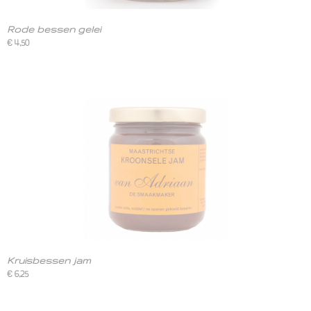
Rode bessen gelei
€ 4,50
Kruisbessen jam
€ 6,25