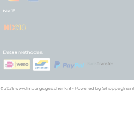
Nix 18
Betaalmethodes
© 2026 www.limburgsgeschenk.nl - Powered by Shoppagina.nl