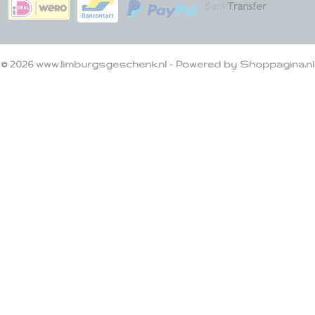
© 2026 www.limburgsgeschenk.nl - Powered by Shoppagina.nl