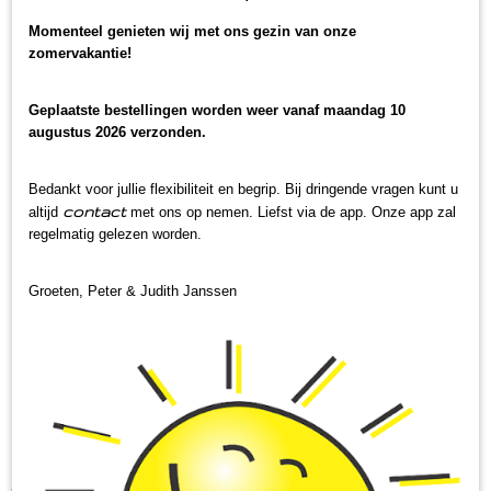
Momenteel genieten wij met ons gezin van onze
zomervakantie!
Geplaatste bestellingen worden weer vanaf maandag 10
augustus 2026 verzonden.
Bedankt voor jullie flexibiliteit en begrip. Bij dringende vragen kunt u
contact
altijd
met ons op nemen. Liefst via de app. Onze app zal
regelmatig gelezen worden.
Groeten, Peter & Judith Janssen
Frambozen jam
€ 4,50