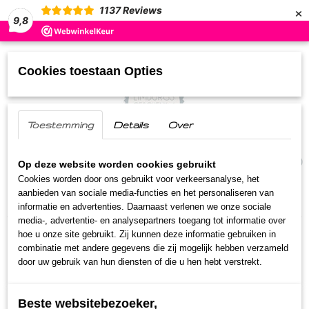
×
1137
Reviews
9,8
Cookies toestaan Opties
Toestemming
Details
Over
UW WINKELWAGEN
(0)
Geen producten
Op deze website worden cookies gebruikt
Cookies worden door ons gebruikt voor verkeersanalyse, het
aanbieden van sociale media-functies en het personaliseren van
Home
>
Streekproducten
>
Jam
>
Frambozen jam
informatie en advertenties. Daarnaast verlenen we onze sociale
media-, advertentie- en analysepartners toegang tot informatie over
hoe u onze site gebruikt. Zij kunnen deze informatie gebruiken in
combinatie met andere gegevens die zij mogelijk hebben verzameld
door uw gebruik van hun diensten of die u hen hebt verstrekt.
Beste websitebezoeker,