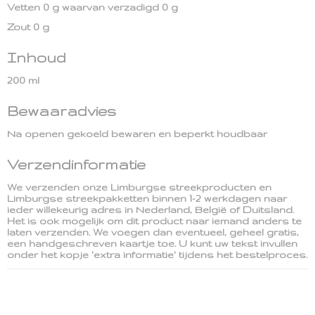
Vetten 0 g waarvan verzadigd 0 g
Zout 0 g
Inhoud
200 ml
Bewaaradvies
Na openen gekoeld bewaren en beperkt houdbaar
Verzendinformatie
We verzenden onze Limburgse streekproducten en
Limburgse streekpakketten binnen 1-2 werkdagen naar
ieder willekeurig adres in Nederland, België of Duitsland.
Het is ook mogelijk om dit product naar iemand anders te
laten verzenden. We voegen dan eventueel, geheel gratis,
een handgeschreven kaartje toe. U kunt uw tekst invullen
onder het kopje 'extra informatie' tijdens het bestelproces.