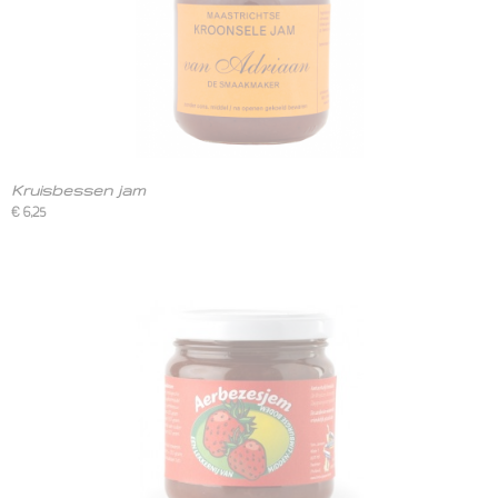
Kruisbessen jam
€ 6,25