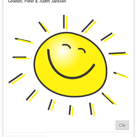
Groeten, Peter & Judith Janssen
Ok