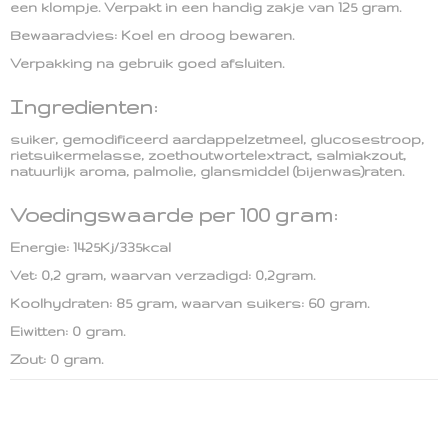
een klompje. Verpakt in een handig zakje van 125 gram.
Bewaaradvies: Koel en droog bewaren.
Verpakking na gebruik goed afsluiten.
Ingredienten:
suiker, gemodificeerd aardappelzetmeel, glucosestroop,
rietsuikermelasse, zoethoutwortelextract, salmiakzout,
natuurlijk aroma, palmolie, glansmiddel (bijenwas)raten.
Voedingswaarde per 100 gram:
Energie: 1425Kj/335kcal
Vet: 0,2 gram, waarvan verzadigd: 0,2gram.
Koolhydraten: 85 gram, waarvan suikers: 60 gram.
Eiwitten: 0 gram.
Zout: 0 gram.