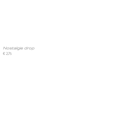
Nostalgie drop
€ 2,75