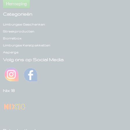
Herroeping
Categorieën
Limburgse Geschenken
Streekproducten
Borrelbox
Limburgse Kerstpakketten
Asperge
Volg ons op Social Media
Nix 18