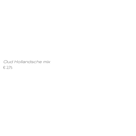
Oud Hollandsche mix
€ 2,75