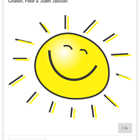
Groeten, Peter & Judith Janssen
Ok