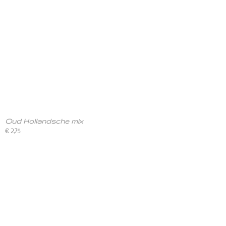
Oud Hollandsche mix
€ 2,75