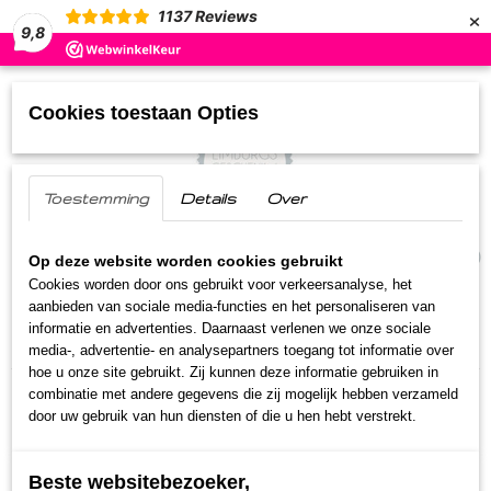
×
1137
Reviews
9,8
Cookies toestaan Opties
Toestemming
Details
Over
UW WINKELWAGEN
(0)
Geen producten
Op deze website worden cookies gebruikt
Cookies worden door ons gebruikt voor verkeersanalyse, het
aanbieden van sociale media-functies en het personaliseren van
Home
>
Streekproducten
>
Oud Hollands snoep
>
informatie en advertenties. Daarnaast verlenen we onze sociale
Roomboterwafels
media-, advertentie- en analysepartners toegang tot informatie over
hoe u onze site gebruikt. Zij kunnen deze informatie gebruiken in
combinatie met andere gegevens die zij mogelijk hebben verzameld
door uw gebruik van hun diensten of die u hen hebt verstrekt.
Beste websitebezoeker,