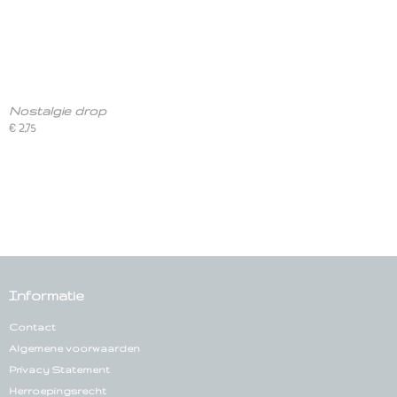
Nostalgie drop
€ 2,75
Informatie
Contact
Algemene voorwaarden
Privacy Statement
Herroepingsrecht