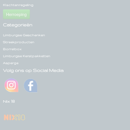
Klachtenregeling
Herroeping
Categorieën
Limburgse Geschenken
Streekproducten
Borrelbox
Limburgse Kerstpakketten
Asperge
Volg ons op Social Media
Nix 18